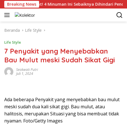
Langsung
Breaking News
Catat! 4 Minuman Ini Sebaiknya Dihindari Penderita T
ke
konten
Beranda
Life Style
Life Style
7 Penyakit yang Menyebabkan
Bau Mulut meski Sudah Sikat Gigi
Seokwati Putri
Juli 1, 2024
Ada beberapa Penyakit yang menyebabkan bau mulut
meski sudah dua kali sikat gigi. Bau mulut, atau
halitosis, merupakan Situasi yang bisa membuat tidak
nyaman. Foto/Getty Images