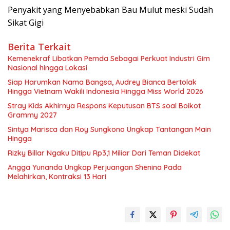
Penyakit yang Menyebabkan Bau Mulut meski Sudah
Sikat Gigi
Berita Terkait
Kemenekraf Libatkan Pemda Sebagai Perkuat Industri Gim
Nasional hingga Lokasi
Siap Harumkan Nama Bangsa, Audrey Bianca Bertolak
Hingga Vietnam Wakili Indonesia Hingga Miss World 2026
Stray Kids Akhirnya Respons Keputusan BTS soal Boikot
Grammy 2027
Sintya Marisca dan Roy Sungkono Ungkap Tantangan Main
Hingga
Rizky Billar Ngaku Ditipu Rp3,1 Miliar Dari Teman Didekat
Angga Yunanda Ungkap Perjuangan Shenina Pada
Melahirkan, Kontraksi 13 Hari