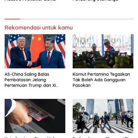
Rekomendasi untuk kamu
AS-China Saling Balas
Komut Pertamina Tegaskan
Pembatasan Jelang
Tak Boleh Ada Gangguan
Pertemuan Trump dan Xi
Pasokan
Jinping