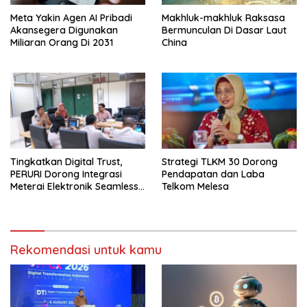
Meta Yakin Agen AI Pribadi
Makhluk-makhluk Raksasa
Akansegera Digunakan
Bermunculan Di Dasar Laut
Miliaran Orang Di 2031
China
Tingkatkan Digital Trust,
Strategi TLKM 30 Dorong
PERURI Dorong Integrasi
Pendapatan dan Laba
Meterai Elektronik Seamless
Telkom Melesa
Hingga Layanan Karantina
Rekomendasi untuk kamu