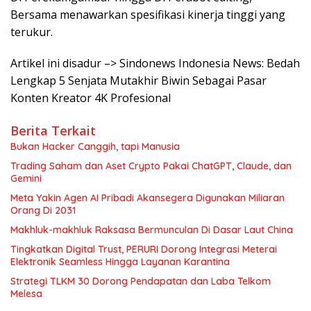
Bersama menawarkan spesifikasi kinerja tinggi yang
terukur.
Artikel ini disadur –> Sindonews Indonesia News: Bedah
Lengkap 5 Senjata Mutakhir Biwin Sebagai Pasar
Konten Kreator 4K Profesional
Berita Terkait
Bukan Hacker Canggih, tapi Manusia
Trading Saham dan Aset Crypto Pakai ChatGPT, Claude, dan
Gemini
Meta Yakin Agen AI Pribadi Akansegera Digunakan Miliaran
Orang Di 2031
Makhluk-makhluk Raksasa Bermunculan Di Dasar Laut China
Tingkatkan Digital Trust, PERURI Dorong Integrasi Meterai
Elektronik Seamless Hingga Layanan Karantina
Strategi TLKM 30 Dorong Pendapatan dan Laba Telkom
Melesa