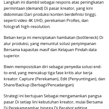
Langkah ini diambil sebagai respons atas peningkatan
permintaan (demand) Di pasar kreator, yang kini
didominasi Dari produksi konten berdefinisi tinggi,
seperti video 4K UHD, perekaman ProRes, dan
fotografi high-resolution.
Beban kerja ini menciptakan hambatan (bottleneck) Di
alur produksi, yang menuntut solusi penyimpanan
Bersama kapasitas masif dan Kelajuan Pindah data
superior.
Biwin memposisikan diri sebagai penyedia solusi end-
to-end, yang mencakup tiga fase kritis alur kerja
kreator: Capture (Perekaman), Edit (Penyuntingan), dan
Share/Backup (Berbagi/Pencadangan).
Strategi ini bertujuan Sebagai mengamankan pangsa
pasar Di setiap lini kebutuhan kreator, mulai Bersama
Di Perekamgambar hingga Di Perabot editing,