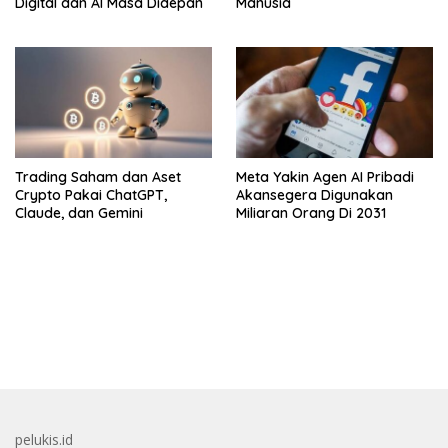
Digital dan AI Masa Didepan
Manusia
Trading Saham dan Aset
Meta Yakin Agen AI Pribadi
Crypto Pakai ChatGPT,
Akansegera Digunakan
Claude, dan Gemini
Miliaran Orang Di 2031
bandar besar starlight princess1000 bagi bonus
pelukis.id