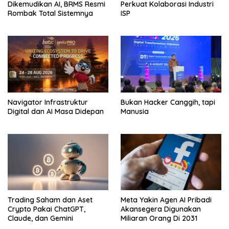
Dikemudikan AI, BRMS Resmi
Perkuat Kolaborasi Industri
Rombak Total Sistemnya
ISP
Navigator Infrastruktur
Bukan Hacker Canggih, tapi
Digital dan AI Masa Didepan
Manusia
Trading Saham dan Aset
Meta Yakin Agen AI Pribadi
Crypto Pakai ChatGPT,
Akansegera Digunakan
Claude, dan Gemini
Miliaran Orang Di 2031