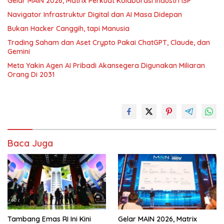
Gelar MAIN 2026, Matrix Perkuat Kolaborasi Industri ISP
Navigator Infrastruktur Digital dan AI Masa Didepan
Bukan Hacker Canggih, tapi Manusia
Trading Saham dan Aset Crypto Pakai ChatGPT, Claude, dan
Gemini
Meta Yakin Agen AI Pribadi Akansegera Digunakan Miliaran
Orang Di 2031
Baca Juga
Tambang Emas RI Ini Kini
Gelar MAIN 2026, Matrix