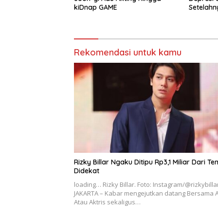
kiDnap GAME
Setelahn
Wardati
Rekomendasi untuk kamu
Rizky Billar Ngaku Ditipu Rp3,1 Miliar Dari T
Didekat
loading… Rizky Billar. Foto: Instagram/@rizkybilla
JAKARTA – Kabar mengejutkan datang Bersama A
Atau Aktris sekaligus…