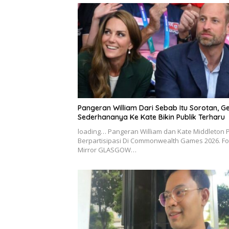
Pangeran William Dari Sebab Itu Sorotan, G
Sederhananya Ke Kate Bikin Publik Terharu
loading… Pangeran William dan Kate Middleton 
Berpartisipasi Di Commonwealth Games 2026. Fo
Mirror GLASGOW…