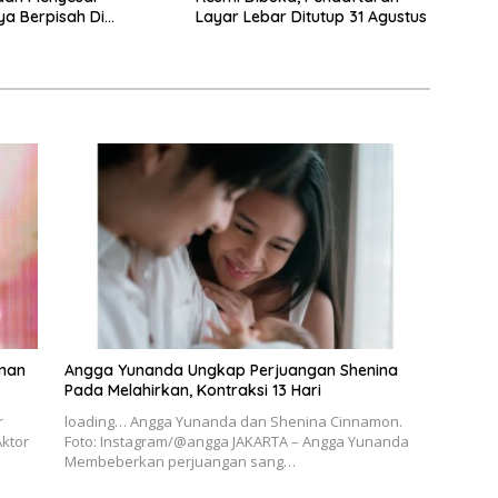
ya Berpisah Di
Layar Lebar Ditutup 31 Agustus
na Mawa
eman
Angga Yunanda Ungkap Perjuangan Shenina
Pada Melahirkan, Kontraksi 13 Hari
r
loading… Angga Yunanda dan Shenina Cinnamon.
ktor
Foto: Instagram/@angga JAKARTA – Angga Yunanda
Membeberkan perjuangan sang…