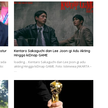
estur
Kentaro Sakaguchi dan Lee Joon-gi Adu Akting
Hingga kiDnap GAME
Pada
loading… Kentaro Sakaguchi dan Lee Joon-gi adu
to:
akting Hingga kiDnap GAME. Foto: Istimewa JAKARTA –
…