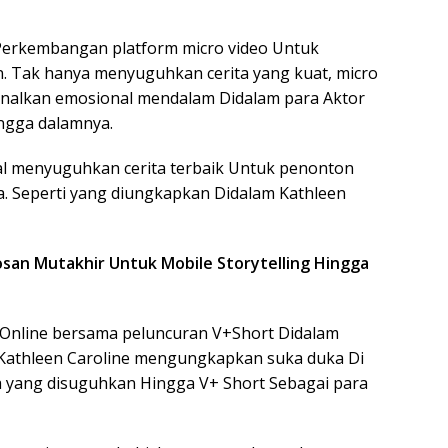
 Perkembangan platform micro video Untuk
. Tak hanya menyuguhkan cerita yang kuat, micro
nalkan emosional mendalam Didalam para Aktor
ingga dalamnya.
nal menyuguhkan cerita terbaik Untuk penonton
a. Seperti yang diungkapkan Didalam Kathleen
san Mutakhir Untuk Mobile Storytelling Hingga
 Online bersama peluncuran V+Short Didalam
Kathleen Caroline mengungkapkan suka duka Di
ta yang disuguhkan Hingga V+ Short Sebagai para