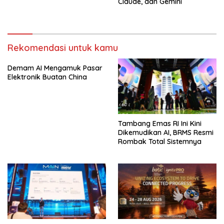
Claude, dan Gemini
Rekomendasi untuk kamu
Demam AI Mengamuk Pasar
Elektronik Buatan China
Tambang Emas RI Ini Kini
Dikemudikan AI, BRMS Resmi
Rombak Total Sistemnya