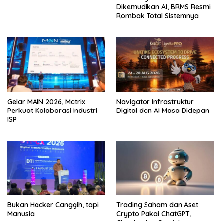
Dikemudikan AI, BRMS Resmi
Rombak Total Sistemnya
Gelar MAIN 2026, Matrix
Navigator Infrastruktur
Perkuat Kolaborasi Industri
Digital dan AI Masa Didepan
ISP
Bukan Hacker Canggih, tapi
Trading Saham dan Aset
Manusia
Crypto Pakai ChatGPT,