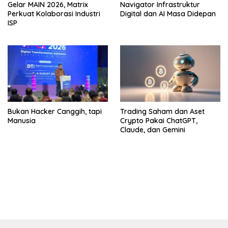
Gelar MAIN 2026, Matrix
Navigator Infrastruktur
Perkuat Kolaborasi Industri
Digital dan AI Masa Didepan
ISP
Bukan Hacker Canggih, tapi
Trading Saham dan Aset
Manusia
Crypto Pakai ChatGPT,
Claude, dan Gemini
bandar besar starlight princess1000 bagi bonus