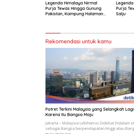
Legenda Himalaya Nirmal
Legenda 
Purja Tewas Hingga Gunung
Purja Te
Pakistan, Kampung Halaman
Salju
Berduka
Rekomendasi untuk kamu
Potret Terkini Malaysia yang Selangkah Lagi
Karena Itu Bangsa Maju
Jakarta – Malaysia Lebihterus Didekat Didalam s
sebagai Bangsa berpendapatan tinggi atau Ban
maju menurut…