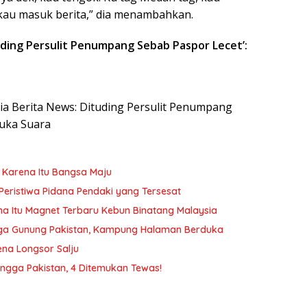
t, kau masuk berita,” dia menambahkan.
tuding Persulit Penumpang Sebab Paspor Lecet’:
esia Berita News: Dituding Persulit Penumpang
Buka Suara
i Karena Itu Bangsa Maju
Peristiwa Pidana Pendaki yang Tersesat
a Itu Magnet Terbaru Kebun Binatang Malaysia
gga Gunung Pakistan, Kampung Halaman Berduka
na Longsor Salju
ingga Pakistan, 4 Ditemukan Tewas!