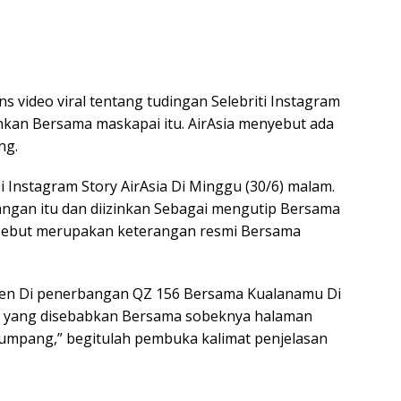
 video viral tentang tudingan Selebriti Instagram
nkan Bersama maskapai itu. AirAsia menyebut ada
ng.
i Instagram Story AirAsia Di Minggu (30/6) malam.
angan itu dan diizinkan Sebagai mengutip Bersama
ebut merupakan keterangan resmi Bersama
siden Di penerbangan QZ 156 Bersama Kualanamu Di
4, yang disebabkan Bersama sobeknya halaman
numpang,” begitulah pembuka kalimat penjelasan