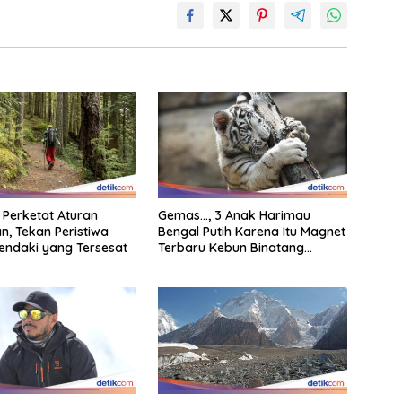
 Perketat Aturan
Gemas…, 3 Anak Harimau
n, Tekan Peristiwa
Bengal Putih Karena Itu Magnet
endaki yang Tersesat
Terbaru Kebun Binatang
Malaysia