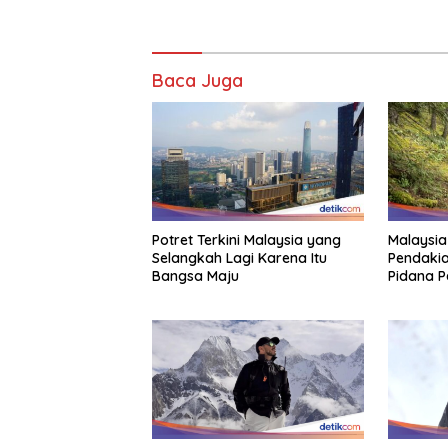
Baca Juga
Potret Terkini Malaysia yang
Malaysia
Selangkah Lagi Karena Itu
Pendakia
Bangsa Maju
Pidana P