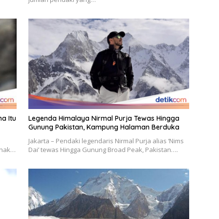
a Itu
Legenda Himalaya Nirmal Purja Tewas Hingga
Gunung Pakistan, Kampung Halaman Berduka
Jakarta – Pendaki legendaris Nirmal Purja alias ‘Nims
 anak…
Dai’ tewas Hingga Gunung Broad Peak, Pakistan….