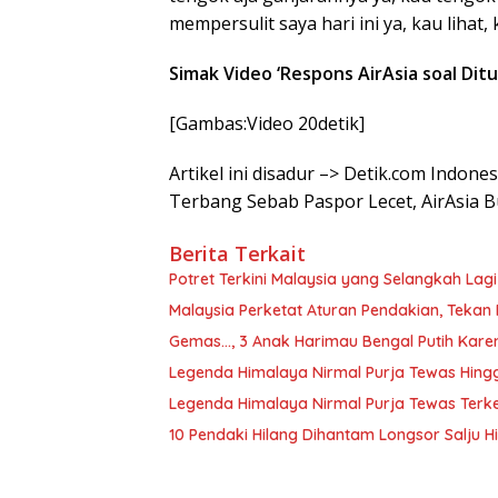
mempersulit saya hari ini ya, kau liha
Simak Video ‘Respons AirAsia soal Di
[Gambas:Video 20detik]
Artikel ini disadur –> Detik.com Indon
Terbang Sebab Paspor Lecet, AirAsia 
Berita Terkait
Potret Terkini Malaysia yang Selangkah Lag
Malaysia Perketat Aturan Pendakian, Tekan 
Gemas…, 3 Anak Harimau Bengal Putih Karen
Legenda Himalaya Nirmal Purja Tewas Hin
Legenda Himalaya Nirmal Purja Tewas Terke
10 Pendaki Hilang Dihantam Longsor Salju H