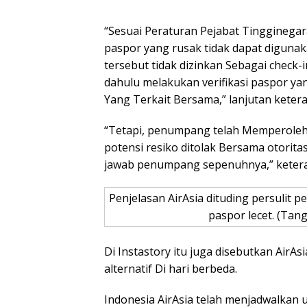
“Sesuai Peraturan Pejabat Tingginega
paspor yang rusak tidak dapat diguna
tersebut tidak dizinkan Sebagai check-in
dahulu melakukan verifikasi paspor ya
Yang Terkait Bersama,” lanjutan ketera
“Tetapi, penumpang telah Memperoleh
potensi resiko ditolak Bersama otorit
jawab penumpang sepenuhnya,” ketera
Penjelasan AirAsia dituding persuli
paspor lecet. (Tang
Di Instastory itu juga disebutkan Air
alternatif Di hari berbeda.
Indonesia AirAsia telah menjadwalkan 