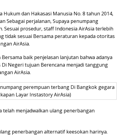
ra Hukum dan Hakasasi Manusia No. 8 tahun 2014,
kan Sebagai perjalanan, Supaya penumpang
. Sesuai prosedur, staff Indonesia AirAsia terlebih
ng tidak sesuai Bersama peraturan kepada otoritas
ngan AirAsia.
 Bersama baik penjelasan lanjutan bahwa adanya
as Di Negeri tujuan Berencana menjadi tanggung
ngan AirAsia.
t penumpang perempuan terbang Di Bangkok gegara
kapan Layar Instastory AirAsia)
Asia telah menjadwalkan ulang penerbangan
ulang penerbangan alternatif keesokan harinya.