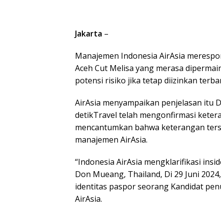
Jakarta
–
Manajemen Indonesia AirAsia merespons
Aceh Cut Melisa yang merasa dipermai
potensi risiko jika tetap diizinkan terba
AirAsia menyampaikan penjelasan itu D
detikTravel telah mengonfirmasi keter
mencantumkan bahwa keterangan ters
manajemen AirAsia.
“Indonesia AirAsia mengklarifikasi in
Don Mueang, Thailand, Di 29 Juni 202
identitas paspor seorang Kandidat pe
AirAsia.