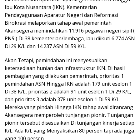
Ibu Kota Nusantara (IKN). Kementerian
Pendayagunaan Aparatur Negeri dan Reformasi
Birokrasi melaporkan tahap awal pemerintah
Akansegera memindahkan 11.916 pegawai negeri sipil (
PNS
) Di 38 kementerian/lembaga, lalu diikuti 6.774 ASN
Di 29 K/L dan 14.237 ASN Di 59 K/L.
Akan Tetapi, pemindahan ini menyesuaikan
ketersediaan hunian dan infrastruktur IKN. Di hasil
pembagian yang dilakukan pemerintah, prioritas 1
pemindahan ASN Hingga IKN adalah 179 unit eselon 1
Di 38 K/L, prioritas 2 adalah 91 unit eselon 1 Di 29 K/L,
dan prioritas 3 adalah 378 unit eselon 1 Di 59 K/L.
Mereka yang pindah Hingga IKN tahap awal dirancang
Akansegera memperoleh tunjangan pionir. Tunjangan
pionir tersebut disesuaikan Di tunjangan kinerja setiap
K/L. Ada K/L yang Menyaksikan 80 persen tapi ada juga
yang 100 persen.