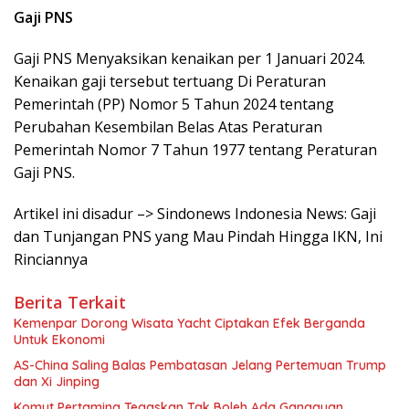
Gaji PNS
Gaji PNS Menyaksikan kenaikan per 1 Januari 2024.
Kenaikan gaji tersebut tertuang Di Peraturan
Pemerintah (PP) Nomor 5 Tahun 2024 tentang
Perubahan Kesembilan Belas Atas Peraturan
Pemerintah Nomor 7 Tahun 1977 tentang Peraturan
Gaji PNS.
Artikel ini disadur –> Sindonews Indonesia News: Gaji
dan Tunjangan PNS yang Mau Pindah Hingga IKN, Ini
Rinciannya
Berita Terkait
Kemenpar Dorong Wisata Yacht Ciptakan Efek Berganda
Untuk Ekonomi
AS-China Saling Balas Pembatasan Jelang Pertemuan Trump
dan Xi Jinping
Komut Pertamina Tegaskan Tak Boleh Ada Gangguan