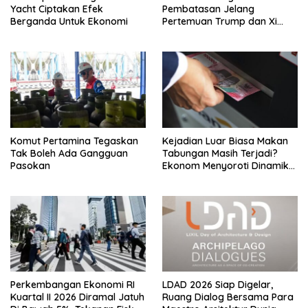
Yacht Ciptakan Efek
Pembatasan Jelang
Berganda Untuk Ekonomi
Pertemuan Trump dan Xi
Jinping
Komut Pertamina Tegaskan
Kejadian Luar Biasa Makan
Tak Boleh Ada Gangguan
Tabungan Masih Terjadi?
Pasokan
Ekonom Menyoroti Dinamika
Simpanan Nasabah
Perkembangan Ekonomi RI
LDAD 2026 Siap Digelar,
Kuartal II 2026 Diramal Jatuh
Ruang Dialog Bersama Para