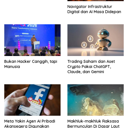
Navigator Infrastruktur
Digital dan AI Masa Didepan
Bukan Hacker Canggih, tapi
Trading Saham dan Aset
Manusia
Crypto Pakai ChatGPT,
Claude, dan Gemini
Meta Yakin Agen AI Pribadi
Makhluk-makhluk Raksasa
Akansegera Digunakan
Bermunculan Di Dasar Laut