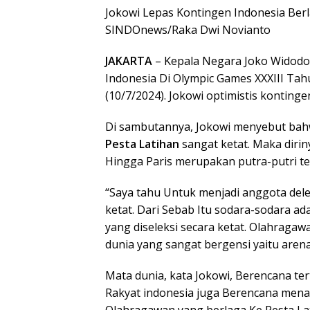
Jokowi Lepas Kontingen Indonesia Berla
SINDOnews/Raka Dwi Novianto
JAKARTA
– Kepala Negara Joko Widodo
Indonesia Di Olympic Games XXXIII Ta
(10/7/2024). Jokowi optimistis konting
Di sambutannya, Jokowi menyebut bah
Pesta Latihan
sangat ketat. Maka dir
Hingga Paris merupakan putra-putri te
“Saya tahu Untuk menjadi anggota deleg
ketat. Dari Sebab Itu sodara-sodara ad
yang diseleksi secara ketat. Olahragaw
dunia yang sangat bergensi yaitu arena
Mata dunia, kata Jokowi, Berencana t
Rakyat indonesia juga Berencana men