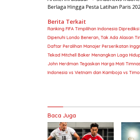
Berlaga Hingga Pesta Latihan Paris 20
Berita Terkait
Ranking FIFA Timpilihan Indonesia Diprediks
Dipenuhi Londo Beneran, Tak Ada Alasan Tim
Daftar Peralihan Manajer Perserikatan Inggr
Tekad Mitchell Baker Menangkan Laga Hidu
John Herdman Tegaskan Harga Mati Timnasi
Indonesia vs Vietnam dan Kamboja vs Timo
Baca Juga