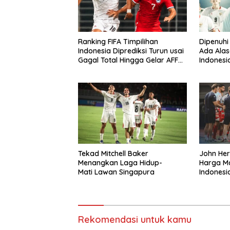
Ranking FIFA Timpilihan
Dipenuhi
Indonesia Diprediksi Turun usai
Ada Alas
Gagal Total Hingga Gelar AFF
Indonesi
2026
Tekad Mitchell Baker
John He
Menangkan Laga Hidup-
Harga Ma
Mati Lawan Singapura
Indonesi
Singapu
Rekomendasi untuk kamu