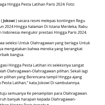
ga Hingga Pesta Latihan Paris 2024. Foto:
 (
Jokowi
) secara resmi melepas kontingen Regu
hun 2024 Hingga halaman Di Istana Merdeka, Rabu
en Indonesia mengukir prestasi Hingga Paris 2024.
wa seleksi Untuk Olahragawan yang berlaga Untuk
inya mengatakan bahwa mereka yang berangkat
rbaik bangsa.
asi Hingga Pesta Latihan ini seleksinya sangat
alah Olahragawan-Olahragawan pilihan. Sekali lagi
an pilihan yang Berencana tampil Hingga ajang
 Pesta Latihan,” kata Jokowi Di sambutannya.
ertuju semuanya Ke penampilan para Olahragawan.
aruh banyak harapan kepada Olahragawan-