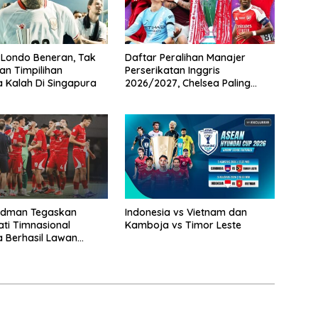
 Londo Beneran, Tak
Daftar Peralihan Manajer
an Timpilihan
Perserikatan Inggris
a Kalah Di Singapura
2026/2027, Chelsea Paling
Boros!
rdman Tegaskan
Indonesia vs Vietnam dan
ti Timnasional
Kamboja vs Timor Leste
a Berhasil Lawan
ra