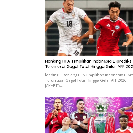
Ranking FIFA Timpilihan Indonesia Diprediksi
Turun usai Gagal Total Hingga Gelar AFF 20
loading… Ranking FIFA Timpilihan Indonesia Dipr
Turun usai Gagal Total Hingga Gelar AFF 2026
JAKARTA…