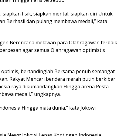
ihan Hingga Paris tersebut.
 siapkan fisik, siapkan mental, siapkan diri Untuk
dan Berhasil dan pulang membawa medali,” kata
gen Berencana melawan para Olahragawan terbaik
i berpesan agar semua Olahragawan optimistis
 optimis, bertandinglah Bersama penuh semangat
nkan. Rakyat Mencari bendera merah putih berkibar
onesia raya dikumandangkan Hingga arena Pesta
mbawa medali,” ungkapnya.
donesia Hingga mata dunia,” kata Jokowi.
esia News: Jokowi Lepas Kontingen Indonesia