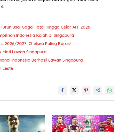
24
i Turun usai Gagal Total Hingga Gelar AFF 2026
pilihan Indonesia Kalah Di Singapura
is 2026/2027, Chelsea Paling Boros!
p-Mati Lawan Singapura
onal Indonesia Berhasil Lawan Singapura
r Leste