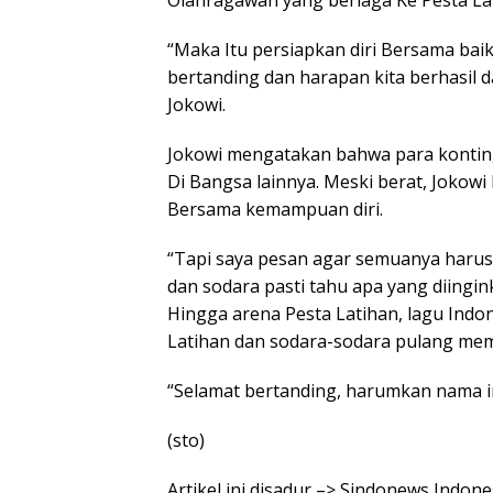
Olahragawan yang berlaga Ke Pesta Lat
“Maka Itu persiapkan diri Bersama baik,
bertanding dan harapan kita berhasil 
Jokowi.
Jokowi mengatakan bahwa para kontin
Di Bangsa lainnya. Meski berat, Jokow
Bersama kemampuan diri.
“Tapi saya pesan agar semuanya harus
dan sodara pasti tahu apa yang diingi
Hingga arena Pesta Latihan, lagu Ind
Latihan dan sodara-sodara pulang me
“Selamat bertanding, harumkan nama in
(sto)
Artikel ini disadur –> Sindonews Indon