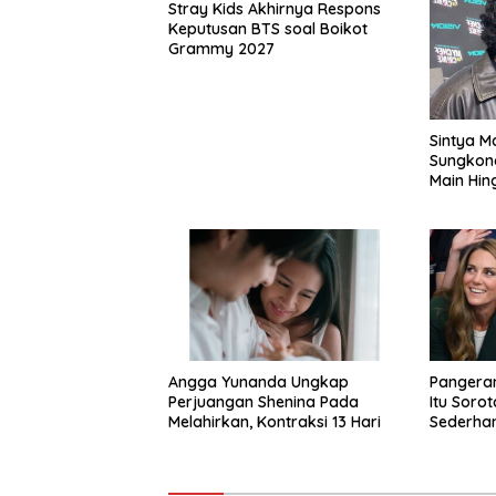
Stray Kids Akhirnya Respons
Keputusan BTS soal Boikot
Grammy 2027
Sintya M
Sungkon
Main Hin
Angga Yunanda Ungkap
Pangeran
Perjuangan Shenina Pada
Itu Sorot
Melahirkan, Kontraksi 13 Hari
Sederhan
Publik T