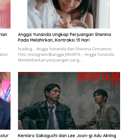
eman
Angga Yunanda Ungkap Perjuangan Shenina
Pada Melahirkan, Kontraksi 13 Hari
r
loading… Angga Yunanda dan Shenina Cinnamon.
ktor
Foto: Instagram/@angga JAKARTA – Angga Yunanda
Membeberkan perjuangan sang…
estur
Kentaro Sakaguchi dan Lee Joon-gi Adu Akting