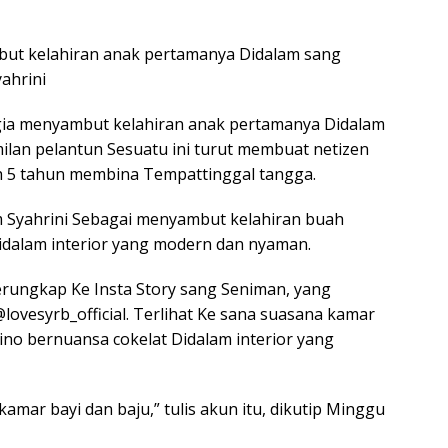
but kelahiran anak pertamanya Didalam sang
ahrini
gia menyambut kelahiran anak pertamanya Didalam
ilan pelantun Sesuatu ini turut membuat netizen
h 5 tahun membina Tempattinggal tangga.
m Syahrini Sebagai menyambut kelahiran buah
idalam interior yang modern dan nyaman.
terungkap Ke Insta Story sang Seniman, yang
ovesyrb_official. Terlihat Ke sana suasana kamar
ino bernuansa cokelat Didalam interior yang
amar bayi dan baju,” tulis akun itu, dikutip Minggu