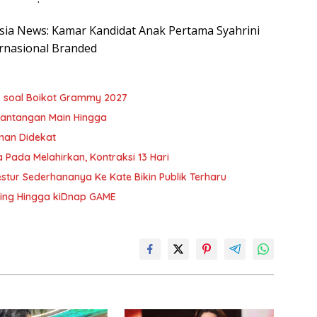
nesia News: Kamar Kandidat Anak Pertama Syahrini
rnasional Branded
S soal Boikot Grammy 2027
Tantangan Main Hingga
Teman Didekat
Pada Melahirkan, Kontraksi 13 Hari
estur Sederhananya Ke Kate Bikin Publik Terharu
ting Hingga kiDnap GAME