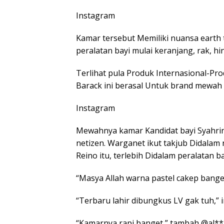
Instagram
Kamar tersebut Memiliki nuansa earth 
peralatan bayi mulai keranjang, rak, h
Terlihat pula Produk Internasional-Pro
Barack ini berasal Untuk brand mewah 
Instagram
Mewahnya kamar Kandidat bayi Syahri
netizen. Warganet ikut takjub Didalam
Reino itu, terlebih Didalam peralatan 
“Masya Allah warna pastel cakep bange
“Terbaru lahir dibungkus LV gak tuh,
“Kamarnya rapi banget,” tambah @al**