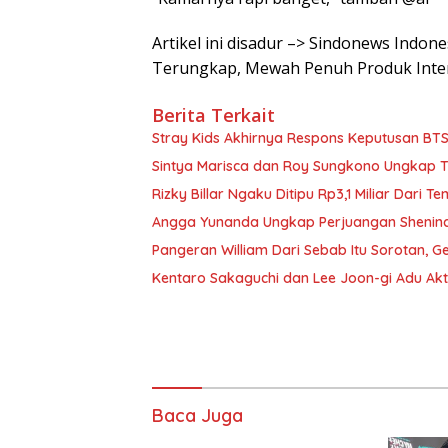
Artikel ini disadur –> Sindonews Indo
Terungkap, Mewah Penuh Produk Inte
Berita Terkait
Stray Kids Akhirnya Respons Keputusan BT
Sintya Marisca dan Roy Sungkono Ungkap 
Rizky Billar Ngaku Ditipu Rp3,1 Miliar Dari 
Angga Yunanda Ungkap Perjuangan Shenina 
Pangeran William Dari Sebab Itu Sorotan, G
Kentaro Sakaguchi dan Lee Joon-gi Adu Ak
Baca Juga