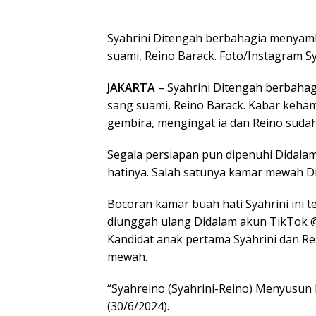
Syahrini Ditengah berbahagia menyam
suami, Reino Barack. Foto/Instagram Sy
JAKARTA
– Syahrini Ditengah berbaha
sang suami, Reino Barack. Kabar keham
gembira, mengingat ia dan Reino suda
Segala persiapan pun dipenuhi Didala
hatinya. Salah satunya kamar mewah D
Bocoran kamar buah hati Syahrini ini 
diunggah ulang Didalam akun TikTok @l
Kandidat anak pertama Syahrini dan Re
mewah.
“Syahreino (Syahrini-Reino) Menyusun k
(30/6/2024).