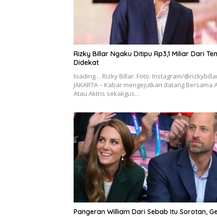
Rizky Billar Ngaku Ditipu Rp3,1 Miliar Dari T
Didekat
loading… Rizky Billar. Foto: Instagram/@rizkybilla
JAKARTA – Kabar mengejutkan datang Bersama A
Atau Aktris sekaligus…
Pangeran William Dari Sebab Itu Sorotan, G