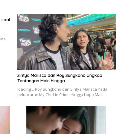
 soal
genai…
Sintya Marisca dan Roy Sungkono Ungkap
Tantangan Main Hingga
loading… Roy Sungkono dan Sintya Marisca Pada
peluncuran My Chef in Crime Hingga Lippo Mall…