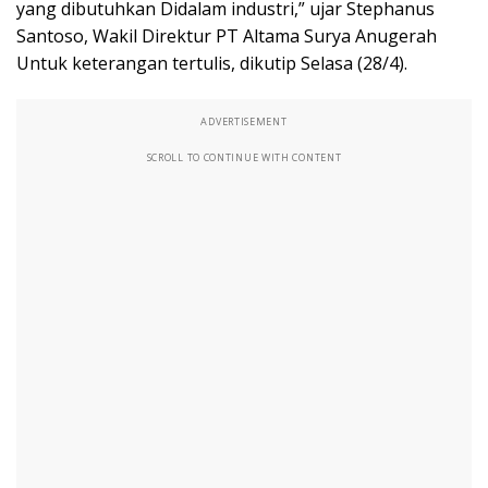
yang dibutuhkan Didalam industri,” ujar Stephanus
Santoso, Wakil Direktur PT Altama Surya Anugerah
Untuk keterangan tertulis, dikutip Selasa (28/4).
ADVERTISEMENT
SCROLL TO CONTINUE WITH CONTENT