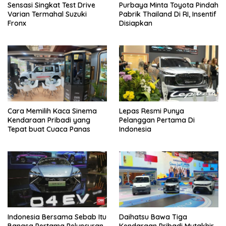
Sensasi Singkat Test Drive
Purbaya Minta Toyota Pindah
Varian Termahal Suzuki
Pabrik Thailand Di RI, Insentif
Fronx
Disiapkan
Cara Memilih Kaca Sinema
Lepas Resmi Punya
Kendaraan Pribadi yang
Pelanggan Pertama Di
Tepat buat Cuaca Panas
Indonesia
Indonesia Bersama Sebab Itu
Daihatsu Bawa Tiga
Bangsa Pertama Peluncuran
Kendaraan Pribadi Mutakhir