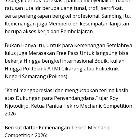
Sebagai bentuk apresiasi, panitia menyediakan hadiah
ratusan juta Idr berupa uang tunai, trofi, sertifikat,
serta perlengkapan bengkel profesional. Samping Itu,
Kemenangan juga Memperoleh kesempatan lanjutan
berupa akses kerja dan Pembelajaran.
Bukan Hanya Itu, Untuk para Kemenangan Setelahnya
lulus juga Merasakan Free Pass Untuk langsung bisa
bekerja Hingga bengkel internasional Bquik, kuliah
Hingga Politeknik ATMI Cikarang atau Politeknik
Negeri Semarang (Polines).
“Kami mengapresiasi dan mengucapkan terima kasih
atas Dukungan para Penyandangdana,” ujar Roy
Njotodirjo, Ketua Panitia Tekiro Mechanic Competition
2026.
Berikut daftar Kemenangan Tekiro Mechanic
Competition 2026: