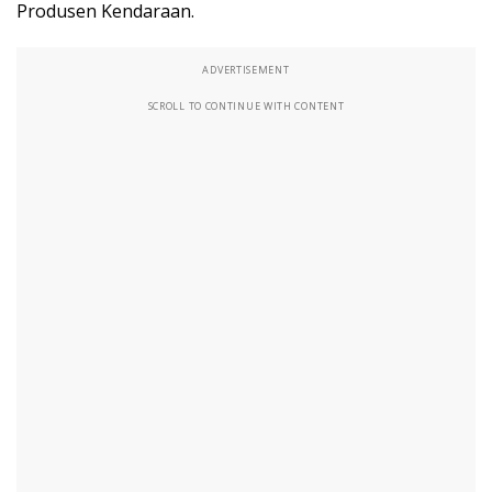
Produsen Kendaraan.
ADVERTISEMENT
SCROLL TO CONTINUE WITH CONTENT