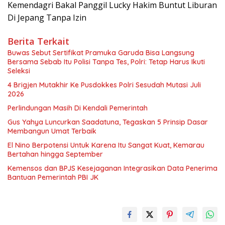
Kemendagri Bakal Panggil Lucky Hakim Buntut Liburan
Di Jepang Tanpa Izin
Berita Terkait
Buwas Sebut Sertifikat Pramuka Garuda Bisa Langsung
Bersama Sebab Itu Polisi Tanpa Tes, Polri: Tetap Harus Ikuti
Seleksi
4 Brigjen Mutakhir Ke Pusdokkes Polri Sesudah Mutasi Juli
2026
Perlindungan Masih Di Kendali Pemerintah
Gus Yahya Luncurkan Saadatuna, Tegaskan 5 Prinsip Dasar
Membangun Umat Terbaik
El Nino Berpotensi Untuk Karena Itu Sangat Kuat, Kemarau
Bertahan hingga September
Kemensos dan BPJS Kesejaganan Integrasikan Data Penerima
Bantuan Pemerintah PBI JK