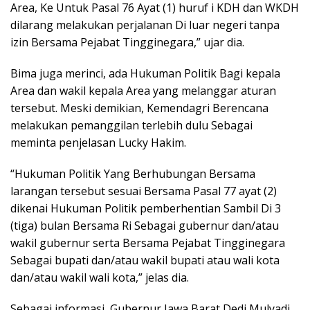
Area, Ke Untuk Pasal 76 Ayat (1) huruf i KDH dan WKDH
dilarang melakukan perjalanan Di luar negeri tanpa
izin Bersama Pejabat Tingginegara,” ujar dia.
Bima juga merinci, ada Hukuman Politik Bagi kepala
Area dan wakil kepala Area yang melanggar aturan
tersebut. Meski demikian, Kemendagri Berencana
melakukan pemanggilan terlebih dulu Sebagai
meminta penjelasan Lucky Hakim.
“Hukuman Politik Yang Berhubungan Bersama
larangan tersebut sesuai Bersama Pasal 77 ayat (2)
dikenai Hukuman Politik pemberhentian Sambil Di 3
(tiga) bulan Bersama Ri Sebagai gubernur dan/atau
wakil gubernur serta Bersama Pejabat Tingginegara
Sebagai bupati dan/atau wakil bupati atau wali kota
dan/atau wakil wali kota,” jelas dia.
Sebagai informasi, Gubernur Jawa Barat Dedi Mulyadi