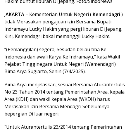
Hakim buntut liburan Di Jepang. Foto/SindoNews
JAKARTA
– Kementerian Untuk Negeri (
Kemendagri
)
tidak Merasakan pengajuan izin Bersama Bupati
Indramayu Lucky Hakim yang pergi liburan Di Jepang.
Kini, Kemendagri bakal memanggil Lucky Hakim.
“(Pemanggilan) segera, Sesudah beliau tiba Ke
Indonesia dan awali Karya Ke Indramayu,” kata Wakil
Pejabat Tingginegara Untuk Negeri (Wamendagri)
Bima Arya Sugiarto, Senin (7/4/2025).
Bima Arya menjelaskan, sesuai Bersama Aturantertulis
No 23 Tahun 2014 tentang Pemerintahan Area, kepala
Area (KDH) dan wakil kepala Area (WKDH) harus
Merasakan izin Bersama Mendagri Sebelumnya
bepergian Di luar negeri.
“Untuk Aturantertulis 23/2014 tentang Pemerintahan