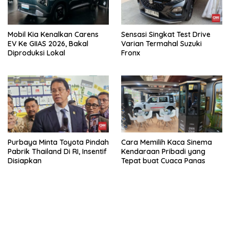
Mobil Kia Kenalkan Carens
Sensasi Singkat Test Drive
EV Ke GIIAS 2026, Bakal
Varian Termahal Suzuki
Diproduksi Lokal
Fronx
Purbaya Minta Toyota Pindah
Cara Memilih Kaca Sinema
Pabrik Thailand Di RI, Insentif
Kendaraan Pribadi yang
Disiapkan
Tepat buat Cuaca Panas
bandar besar starlight princess1000 bagi bonus