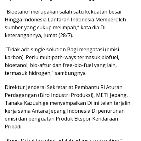
“Bioetanol merupakan salah satu kekuatan besar
Hingga Indonesia Lantaran Indonesia Memperoleh
sumber yang cukup melimpah,” kata dia Di
keterangannya, Jumat (28/7).
“Tidak ada single solution Bagi mengatasi (emisi
karbon). Perlu multipath-ways termasuk biofuel,
bioetanol, bio-aftur dan free-bio-fuel yang lain,
termasuk hidrogen,” sambungnya.
Direktur Jenderal Sekretariat Pembantu Ri Aturan
Perdagangan (Biro Industri Produksi), METI Jepang,
Tanaka Kazushige menyampaikan Di ini telah terjalin
kerja sama Antara Jepang Indonesia Di penurunan
emisi dan penguatan Produk Ekspor Kendaraan
Pribadi.
“Kunci Di hal tersebut adalah adanya co-creation,”