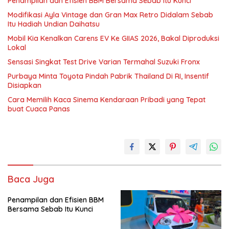
Penampilan dan Efisien BBM Bersama Sebab Itu Kunci
Modifikasi Ayla Vintage dan Gran Max Retro Didalam Sebab
Itu Hadiah Undian Daihatsu
Mobil Kia Kenalkan Carens EV Ke GIIAS 2026, Bakal Diproduksi
Lokal
Sensasi Singkat Test Drive Varian Termahal Suzuki Fronx
Purbaya Minta Toyota Pindah Pabrik Thailand Di RI, Insentif
Disiapkan
Cara Memilih Kaca Sinema Kendaraan Pribadi yang Tepat
buat Cuaca Panas
Baca Juga
Penampilan dan Efisien BBM
Bersama Sebab Itu Kunci