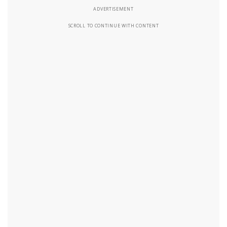
ADVERTISEMENT
SCROLL TO CONTINUE WITH CONTENT