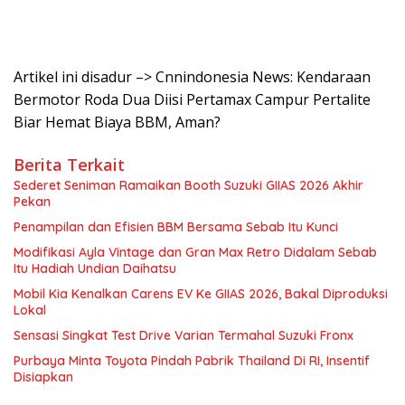
Artikel ini disadur –> Cnnindonesia News: Kendaraan
Bermotor Roda Dua Diisi Pertamax Campur Pertalite
Biar Hemat Biaya BBM, Aman?
Berita Terkait
Sederet Seniman Ramaikan Booth Suzuki GIIAS 2026 Akhir
Pekan
Penampilan dan Efisien BBM Bersama Sebab Itu Kunci
Modifikasi Ayla Vintage dan Gran Max Retro Didalam Sebab
Itu Hadiah Undian Daihatsu
Mobil Kia Kenalkan Carens EV Ke GIIAS 2026, Bakal Diproduksi
Lokal
Sensasi Singkat Test Drive Varian Termahal Suzuki Fronx
Purbaya Minta Toyota Pindah Pabrik Thailand Di RI, Insentif
Disiapkan