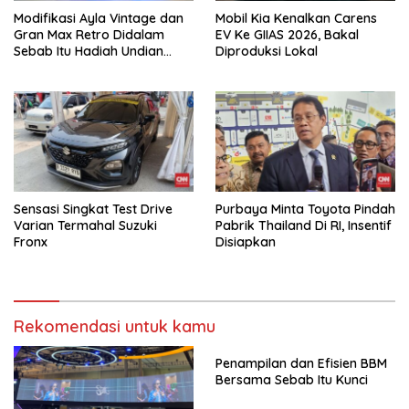
Modifikasi Ayla Vintage dan
Mobil Kia Kenalkan Carens
Gran Max Retro Didalam
EV Ke GIIAS 2026, Bakal
Sebab Itu Hadiah Undian
Diproduksi Lokal
Daihatsu
Sensasi Singkat Test Drive
Purbaya Minta Toyota Pindah
Varian Termahal Suzuki
Pabrik Thailand Di RI, Insentif
Fronx
Disiapkan
Rekomendasi untuk kamu
Penampilan dan Efisien BBM
Bersama Sebab Itu Kunci