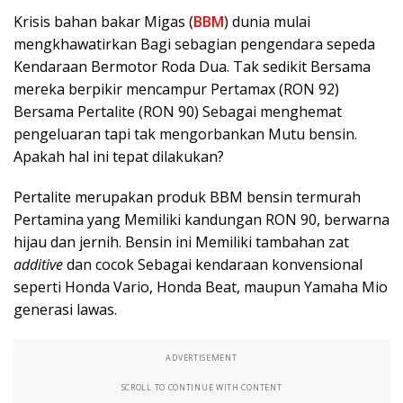
Krisis bahan bakar Migas (
BBM
) dunia mulai
mengkhawatirkan Bagi sebagian pengendara sepeda
Kendaraan Bermotor Roda Dua. Tak sedikit Bersama
mereka berpikir mencampur Pertamax (RON 92)
Bersama Pertalite (RON 90) Sebagai menghemat
pengeluaran tapi tak mengorbankan Mutu bensin.
Apakah hal ini tepat dilakukan?
Pertalite merupakan produk BBM bensin termurah
Pertamina yang Memiliki kandungan RON 90, berwarna
hijau dan jernih. Bensin ini Memiliki tambahan zat
additive
dan cocok Sebagai kendaraan konvensional
seperti Honda Vario, Honda Beat, maupun Yamaha Mio
generasi lawas.
ADVERTISEMENT
SCROLL TO CONTINUE WITH CONTENT