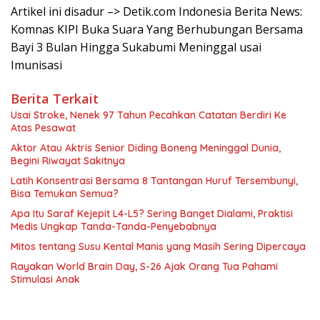
Artikel ini disadur –> Detik.com Indonesia Berita News:
Komnas KIPI Buka Suara Yang Berhubungan Bersama
Bayi 3 Bulan Hingga Sukabumi Meninggal usai
Imunisasi
Berita Terkait
Usai Stroke, Nenek 97 Tahun Pecahkan Catatan Berdiri Ke
Atas Pesawat
Aktor Atau Aktris Senior Diding Boneng Meninggal Dunia,
Begini Riwayat Sakitnya
Latih Konsentrasi Bersama 8 Tantangan Huruf Tersembunyi,
Bisa Temukan Semua?
Apa Itu Saraf Kejepit L4-L5? Sering Banget Dialami, Praktisi
Medis Ungkap Tanda-Tanda-Penyebabnya
Mitos tentang Susu Kental Manis yang Masih Sering Dipercaya
Rayakan World Brain Day, S-26 Ajak Orang Tua Pahami
Stimulasi Anak