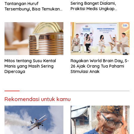
Sering Banget Dialami,
Tantangan Huruf
Praktisi Medis Ungkap
Tersembunyi, Bisa Temukan
Tanda-Tanda-Penyebabnya
Semua?
Mitos tentang Susu Kental
Rayakan World Brain Day, S-
Manis yang Masih Sering
26 Ajak Orang Tua Pahami
Dipercaya
Stimulasi Anak
Rekomendasi untuk kamu