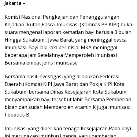
Jakarta
–
Komisi Nasional Pengkajian dan Penanggulangan
Kejadian Ikutan Pasca-Imunisasi (Komnas PP KIPI) buka
suara mengenai laporan kematian bayi berusia 3 bulan
Hingga Sukabumi, Jawa Barat, yang meninggal pasca
imunisasi. Bayi laki-laki berinisial MKA meninggal
beberapa jam Setelahnya Memperoleh imunisasi
Bersama empat jenis Imunisasi.
Bersama hasil investigasi yang dilakukan Federasi
Daerah (Komda) KIPI Jawa Barat dan Pokja KIPI Kota
Sukabumi bersama Dinas Kesejajaran Kota Sukabumi
menyampaikan bayi tersebut lahir Bersama Pemberian
bidan dan sudah Memperoleh vitamin K juga Imunisasi
hepatitis B.
Imunisasi yang diberikan tenaga Kesejajaran Pada bayi
ini merupakan imunisasi ganda, yaitu pemberian