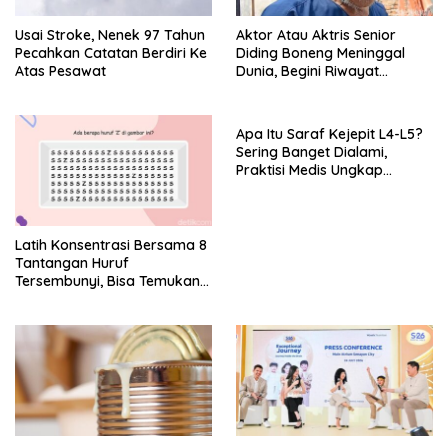
Usai Stroke, Nenek 97 Tahun
Aktor Atau Aktris Senior
Pecahkan Catatan Berdiri Ke
Diding Boneng Meninggal
Atas Pesawat
Dunia, Begini Riwayat
Sakitnya
Apa Itu Saraf Kejepit L4-L5?
Sering Banget Dialami,
Praktisi Medis Ungkap
Tanda-Tanda-Penyebabnya
Latih Konsentrasi Bersama 8
Tantangan Huruf
Tersembunyi, Bisa Temukan
Semua?