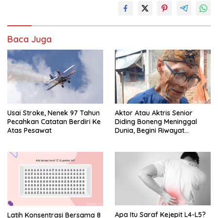
Baca Juga
Usai Stroke, Nenek 97 Tahun
Aktor Atau Aktris Senior
Pecahkan Catatan Berdiri Ke
Diding Boneng Meninggal
Atas Pesawat
Dunia, Begini Riwayat
Sakitnya
Apa Itu Saraf Kejepit L4-L5?
Latih Konsentrasi Bersama 8