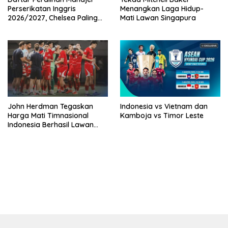
Perserikatan Inggris
Menangkan Laga Hidup-
2026/2027, Chelsea Paling
Mati Lawan Singapura
Boros!
John Herdman Tegaskan
Indonesia vs Vietnam dan
Harga Mati Timnasional
Kamboja vs Timor Leste
Indonesia Berhasil Lawan
Singapura
bandar besar starlight princess1000 bagi bonus