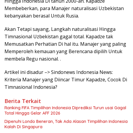
Hingga Indonesia Di tahun 2000-an. Kapadze
Membeberkan, para Manajer naturalisasi Uzbekistan
kebanyakan berasal Untuk Rusia.
Akan Tetapi sayang, Langkah naturalisasi Hingga
Timnasional Uzbekistan gagal total. Kapadze tak
Memusatkan Perhatian Di hal itu. Manajer yang paling
Memperoleh kemauan yang Berencana dipilih Untuk
membela Regu nasional. .
Artikel ini disadur –> Sindonews Indonesia News:
Kriteria Manajer yang Diincar Timur Kapadze, Cocok Di
Timnasional Indonesia?
Berita Terkait
Ranking FIFA Timpilihan Indonesia Diprediksi Turun usai Gagal
Total Hingga Gelar AFF 2026
Dipenuhi Londo Beneran, Tak Ada Alasan Timpilihan Indonesia
Kalah Di Singapura