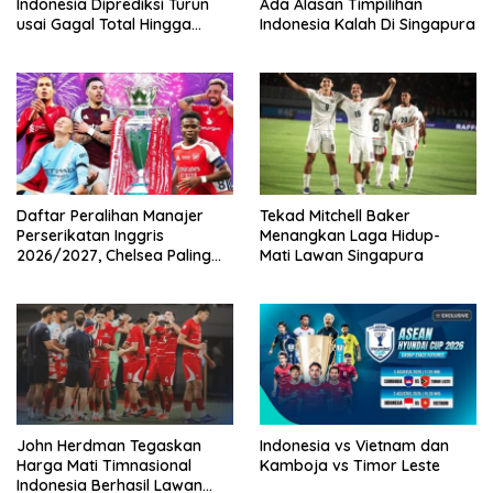
Indonesia Diprediksi Turun
Ada Alasan Timpilihan
usai Gagal Total Hingga
Indonesia Kalah Di Singapura
Gelar AFF 2026
Daftar Peralihan Manajer
Tekad Mitchell Baker
Perserikatan Inggris
Menangkan Laga Hidup-
2026/2027, Chelsea Paling
Mati Lawan Singapura
Boros!
John Herdman Tegaskan
Indonesia vs Vietnam dan
Harga Mati Timnasional
Kamboja vs Timor Leste
Indonesia Berhasil Lawan