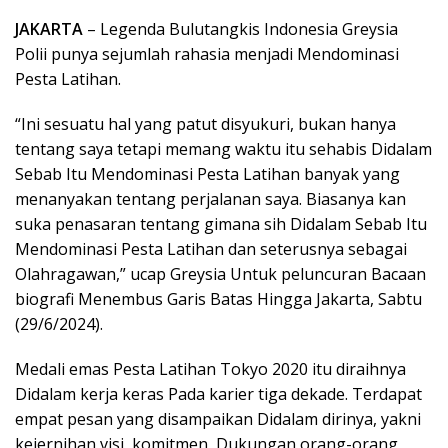
JAKARTA
– Legenda Bulutangkis Indonesia Greysia
Polii punya sejumlah rahasia menjadi Mendominasi
Pesta Latihan.
“Ini sesuatu hal yang patut disyukuri, bukan hanya
tentang saya tetapi memang waktu itu sehabis Didalam
Sebab Itu Mendominasi Pesta Latihan banyak yang
menanyakan tentang perjalanan saya. Biasanya kan
suka penasaran tentang gimana sih Didalam Sebab Itu
Mendominasi Pesta Latihan dan seterusnya sebagai
Olahragawan,” ucap Greysia Untuk peluncuran Bacaan
biografi Menembus Garis Batas Hingga Jakarta, Sabtu
(29/6/2024).
Medali emas Pesta Latihan Tokyo 2020 itu diraihnya
Didalam kerja keras Pada karier tiga dekade. Terdapat
empat pesan yang disampaikan Didalam dirinya, yakni
kejernihan visi, komitmen, Dukungan orang-orang