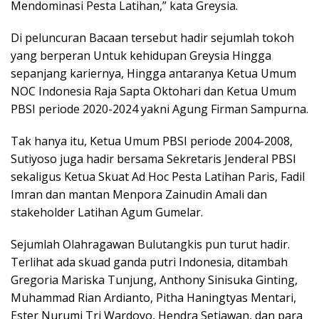
Mendominasi Pesta Latihan,” kata Greysia.
Di peluncuran Bacaan tersebut hadir sejumlah tokoh
yang berperan Untuk kehidupan Greysia Hingga
sepanjang kariernya, Hingga antaranya Ketua Umum
NOC Indonesia Raja Sapta Oktohari dan Ketua Umum
PBSI periode 2020-2024 yakni Agung Firman Sampurna.
Tak hanya itu, Ketua Umum PBSI periode 2004-2008,
Sutiyoso juga hadir bersama Sekretaris Jenderal PBSI
sekaligus Ketua Skuat Ad Hoc Pesta Latihan Paris, Fadil
Imran dan mantan Menpora Zainudin Amali dan
stakeholder Latihan Agum Gumelar.
Sejumlah Olahragawan Bulutangkis pun turut hadir.
Terlihat ada skuad ganda putri Indonesia, ditambah
Gregoria Mariska Tunjung, Anthony Sinisuka Ginting,
Muhammad Rian Ardianto, Pitha Haningtyas Mentari,
Ester Nurumi Tri Wardoyo, Hendra Setiawan, dan para