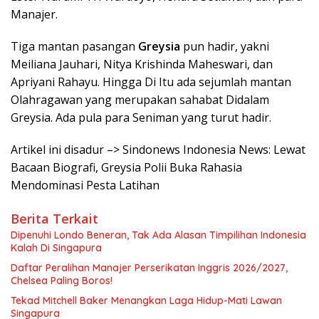
Manajer.
Tiga mantan pasangan
Greysia
pun hadir, yakni
Meiliana Jauhari, Nitya Krishinda Maheswari, dan
Apriyani Rahayu. Hingga Di Itu ada sejumlah mantan
Olahragawan yang merupakan sahabat Didalam
Greysia. Ada pula para Seniman yang turut hadir.
Artikel ini disadur –> Sindonews Indonesia News: Lewat
Bacaan Biografi, Greysia Polii Buka Rahasia
Mendominasi Pesta Latihan
Berita Terkait
Dipenuhi Londo Beneran, Tak Ada Alasan Timpilihan Indonesia
Kalah Di Singapura
Daftar Peralihan Manajer Perserikatan Inggris 2026/2027,
Chelsea Paling Boros!
Tekad Mitchell Baker Menangkan Laga Hidup-Mati Lawan
Singapura