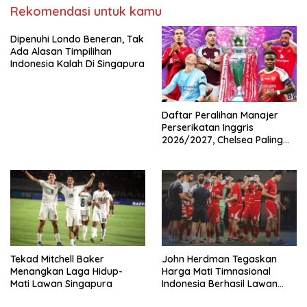
Rekomendasi untuk kamu
Dipenuhi Londo Beneran, Tak
Ada Alasan Timpilihan
Indonesia Kalah Di Singapura
Daftar Peralihan Manajer
Perserikatan Inggris
2026/2027, Chelsea Paling
Boros!
Tekad Mitchell Baker
John Herdman Tegaskan
Menangkan Laga Hidup-
Harga Mati Timnasional
Mati Lawan Singapura
Indonesia Berhasil Lawan
Singapura