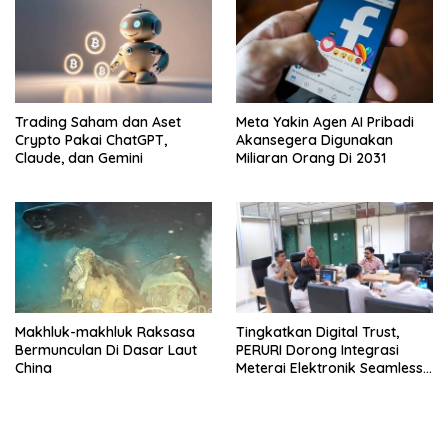
Trading Saham dan Aset
Meta Yakin Agen AI Pribadi
Crypto Pakai ChatGPT,
Akansegera Digunakan
Claude, dan Gemini
Miliaran Orang Di 2031
Makhluk-makhluk Raksasa
Tingkatkan Digital Trust,
Bermunculan Di Dasar Laut
PERURI Dorong Integrasi
China
Meterai Elektronik Seamless
Hingga Layanan Karantina