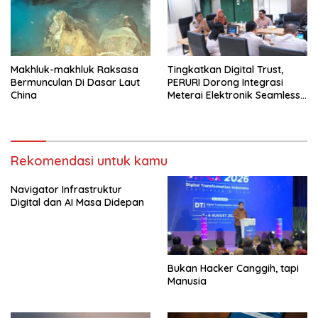
Makhluk-makhluk Raksasa
Tingkatkan Digital Trust,
Bermunculan Di Dasar Laut
PERURI Dorong Integrasi
China
Meterai Elektronik Seamless
Hingga Layanan Karantina
Rekomendasi untuk kamu
Navigator Infrastruktur
Digital dan AI Masa Didepan
Bukan Hacker Canggih, tapi
Manusia