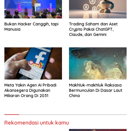
Bukan Hacker Canggih, tapi
Trading Saham dan Aset
Manusia
Crypto Pakai ChatGPT,
Claude, dan Gemini
Meta Yakin Agen AI Pribadi
Makhluk-makhluk Raksasa
Akansegera Digunakan
Bermunculan Di Dasar Laut
Miliaran Orang Di 2031
China
Rekomendasi untuk kamu