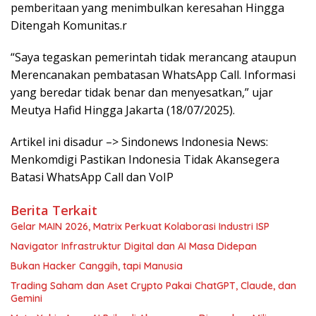
pemberitaan yang menimbulkan keresahan Hingga
Ditengah Komunitas.r
“Saya tegaskan pemerintah tidak merancang ataupun
Merencanakan pembatasan WhatsApp Call. Informasi
yang beredar tidak benar dan menyesatkan,” ujar
Meutya Hafid Hingga Jakarta (18/07/2025).
Artikel ini disadur –> Sindonews Indonesia News:
Menkomdigi Pastikan Indonesia Tidak Akansegera
Batasi WhatsApp Call dan VoIP
Berita Terkait
Gelar MAIN 2026, Matrix Perkuat Kolaborasi Industri ISP
Navigator Infrastruktur Digital dan AI Masa Didepan
Bukan Hacker Canggih, tapi Manusia
Trading Saham dan Aset Crypto Pakai ChatGPT, Claude, dan
Gemini