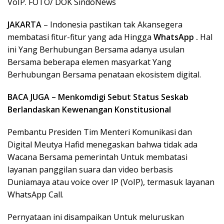
VoIP. FOTO/ DOK SindoNews
JAKARTA
– Indonesia pastikan tak Akansegera
membatasi fitur-fitur yang ada Hingga
WhatsApp .
Hal
ini Yang Berhubungan Bersama adanya usulan
Bersama beberapa elemen masyarkat Yang
Berhubungan Bersama penataan ekosistem digital.
BACA JUGA – Menkomdigi Sebut Status Seskab
Berlandaskan Kewenangan Konstitusional
Pembantu Presiden Tim Menteri Komunikasi dan
Digital Meutya Hafid menegaskan bahwa tidak ada
Wacana Bersama pemerintah Untuk membatasi
layanan panggilan suara dan video berbasis
Duniamaya atau voice over IP (VoIP), termasuk layanan
WhatsApp Call.
Pernyataan ini disampaikan Untuk meluruskan