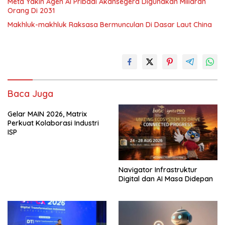
Meta Yakin Agen AI Pribadi Akansegera Digunakan Miliaran
Orang Di 2031
Makhluk-makhluk Raksasa Bermunculan Di Dasar Laut China
Baca Juga
Gelar MAIN 2026, Matrix
Perkuat Kolaborasi Industri
ISP
Navigator Infrastruktur
Digital dan AI Masa Didepan