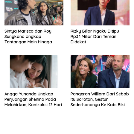
Sintya Marisca dan Roy
Rizky Billar Ngaku Ditipu
Sungkono Ungkap
Rp3,1 Miliar Dari Teman
Tantangan Main Hingga
Didekat
Angga Yunanda Ungkap
Pangeran William Dari Sebab
Perjuangan Shenina Pada
Itu Sorotan, Gestur
Melahirkan, Kontraksi 13 Hari
Sederhananya Ke Kate Bikin
Publik Terharu