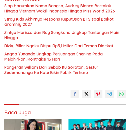
Siap Harumkan Nama Bangsa, Audrey Bianca Bertolak
Hingga Vietnam Wakili Indonesia Hingga Miss World 2026
Stray Kids Akhirnya Respons Keputusan BTS soal Boikot
Grammy 2027
Sintya Marisca dan Roy Sungkono Ungkap Tantangan Main
Hingga
Rizky Billar Ngaku Ditipu Rp3,1 Miliar Dari Teman Didekat
Angga Yunanda Ungkap Perjuangan Shenina Pada
Melahirkan, Kontraksi 13 Hari
Pangeran William Dari Sebab Itu Sorotan, Gestur
Sederhananya Ke Kate Bikin Publik Terharu
Baca Juga