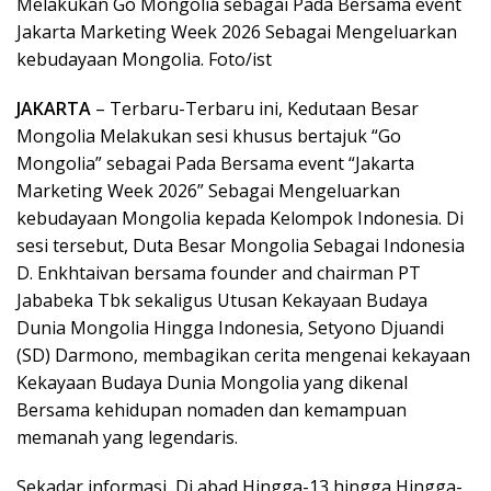
Melakukan Go Mongolia sebagai Pada Bersama event
Jakarta Marketing Week 2026 Sebagai Mengeluarkan
kebudayaan Mongolia. Foto/ist
JAKARTA
– Terbaru-Terbaru ini, Kedutaan Besar
Mongolia Melakukan sesi khusus bertajuk “Go
Mongolia” sebagai Pada Bersama event “Jakarta
Marketing Week 2026” Sebagai Mengeluarkan
kebudayaan Mongolia kepada Kelompok Indonesia. Di
sesi tersebut, Duta Besar Mongolia Sebagai Indonesia
D. Enkhtaivan bersama founder and chairman PT
Jababeka Tbk sekaligus Utusan Kekayaan Budaya
Dunia Mongolia Hingga Indonesia, Setyono Djuandi
(SD) Darmono, membagikan cerita mengenai kekayaan
Kekayaan Budaya Dunia Mongolia yang dikenal
Bersama kehidupan nomaden dan kemampuan
memanah yang legendaris.
Sekadar informasi, Di abad Hingga-13 hingga Hingga-