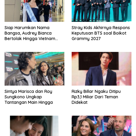
Siap Harumkan Nama
Stray Kids Akhirnya Respons
Bangsa, Audrey Bianca
Keputusan BTS soal Boikot
Bertolak Hingga Vietnam
Grammy 2027
Wakili Indonesia Hingga Miss
World 2026
Sintya Marisca dan Roy
Rizky Billar Ngaku Ditipu
Sungkono Ungkap
Rp3,1 Miliar Dari Teman
Tantangan Main Hingga
Didekat