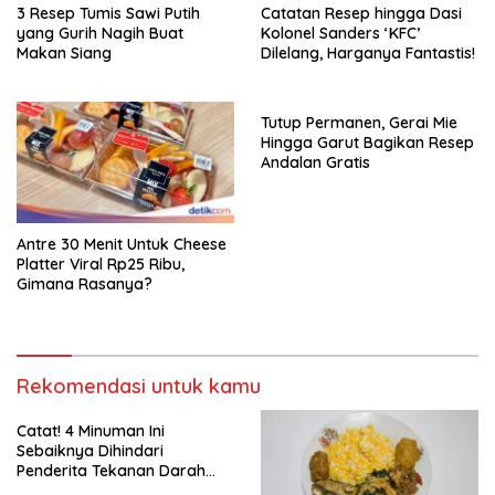
3 Resep Tumis Sawi Putih
Catatan Resep hingga Dasi
yang Gurih Nagih Buat
Kolonel Sanders ‘KFC’
Makan Siang
Dilelang, Harganya Fantastis!
Tutup Permanen, Gerai Mie
Hingga Garut Bagikan Resep
Andalan Gratis
Antre 30 Menit Untuk Cheese
Platter Viral Rp25 Ribu,
Gimana Rasanya?
Rekomendasi untuk kamu
Catat! 4 Minuman Ini
Sebaiknya Dihindari
Penderita Tekanan Darah
Tinggi