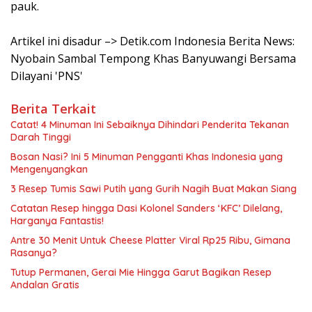
pauk.
Artikel ini disadur –> Detik.com Indonesia Berita News:
Nyobain Sambal Tempong Khas Banyuwangi Bersama
Dilayani 'PNS'
Berita Terkait
Catat! 4 Minuman Ini Sebaiknya Dihindari Penderita Tekanan
Darah Tinggi
Bosan Nasi? Ini 5 Minuman Pengganti Khas Indonesia yang
Mengenyangkan
3 Resep Tumis Sawi Putih yang Gurih Nagih Buat Makan Siang
Catatan Resep hingga Dasi Kolonel Sanders ‘KFC’ Dilelang,
Harganya Fantastis!
Antre 30 Menit Untuk Cheese Platter Viral Rp25 Ribu, Gimana
Rasanya?
Tutup Permanen, Gerai Mie Hingga Garut Bagikan Resep
Andalan Gratis