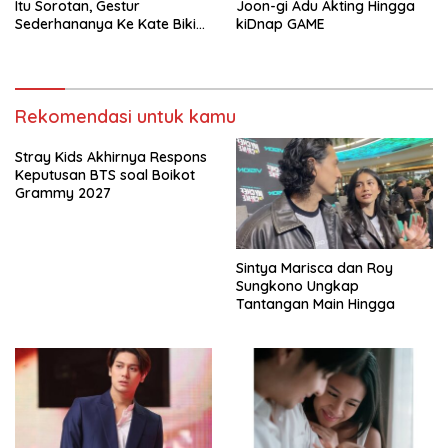
Itu Sorotan, Gestur
Joon-gi Adu Akting Hingga
Sederhananya Ke Kate Bikin
kiDnap GAME
Publik Terharu
Rekomendasi untuk kamu
Stray Kids Akhirnya Respons
Keputusan BTS soal Boikot
Grammy 2027
Sintya Marisca dan Roy
Sungkono Ungkap
Tantangan Main Hingga