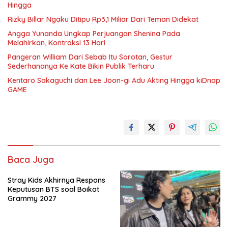
Hingga
Rizky Billar Ngaku Ditipu Rp3,1 Miliar Dari Teman Didekat
Angga Yunanda Ungkap Perjuangan Shenina Pada
Melahirkan, Kontraksi 13 Hari
Pangeran William Dari Sebab Itu Sorotan, Gestur
Sederhananya Ke Kate Bikin Publik Terharu
Kentaro Sakaguchi dan Lee Joon-gi Adu Akting Hingga kiDnap
GAME
Baca Juga
Stray Kids Akhirnya Respons
Keputusan BTS soal Boikot
Grammy 2027