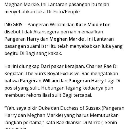
Meghan Markle. Ini Lantaran pasangan itu telah
menyebabkan luka Di. Foto/People
INGGRIS
– Pangeran William dan
Kate Middleton
disebut tidak Akansegera pernah memaafkan
Pangeran Harry dan
Meghan Markle
. Ini Lantaran
pasangan suami istri itu telah menyebabkan luka yang
begitu Di Bagi sang kakak.
Hal ini diungkap Dari pakar kerajaan, Charles Rae Di
Kegiatan The Sun’s Royal Exclusive. Rae mengatakan
bahwa
Pangeran William
dan
Pangeran Harry
Lagi Di
posisi yang sulit. Hubungan tegang keduanya pun
membuat rekonsiliasi sulit Bagi tercapai.
“Yah, saya pikir Duke dan Duchess of Sussex (Pangeran
Harry dan Meghan Markle) yang harus Memutuskan
langkah pertama,” kata Rae dilansir Di Mirror, Senin