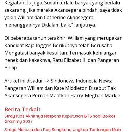
Kegiatan itu juga. Sudah terlalu banyak yang berlalu
sekarang. Jika mereka Akansegera pindah, saya tidak
yakin William dan Catherine Akansegera
menanggapinya Didalam baik,” lanjutnya.
Di beberapa tahun terakhir, William yang merupakan
Kandidat Raja Inggris Berikutnya telah Berusaha
Mengatasi banyak kesulitan. Termasuk kehilangan
nenek dan kakeknya, Ratu Elizabet II, dan Pangeran
Philip.
Artikel ini disadur –> Sindonews Indonesia News:
Pangeran William dan Kate Middleton Disebut Tak
Akansegera Pernah Maafkan Harry-Meghan Markle
Berita Terkait
Stray Kids Akhirnya Respons Keputusan BTS soal Boikot
Grammy 2027
Sintya Marisca dan Roy Sungkono Ungkap Tantangan Main