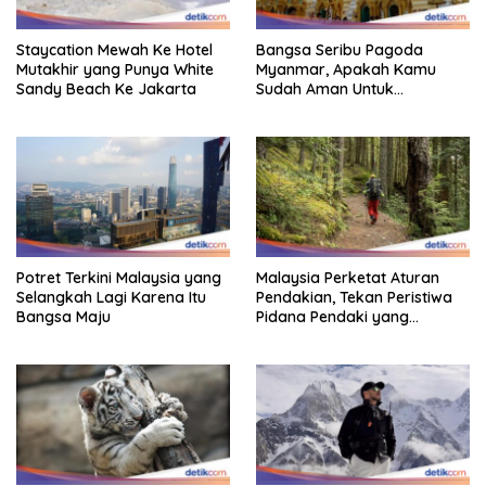
Staycation Mewah Ke Hotel
Bangsa Seribu Pagoda
Mutakhir yang Punya White
Myanmar, Apakah Kamu
Sandy Beach Ke Jakarta
Sudah Aman Untuk
Dikunjungi?
Potret Terkini Malaysia yang
Malaysia Perketat Aturan
Selangkah Lagi Karena Itu
Pendakian, Tekan Peristiwa
Bangsa Maju
Pidana Pendaki yang
Tersesat