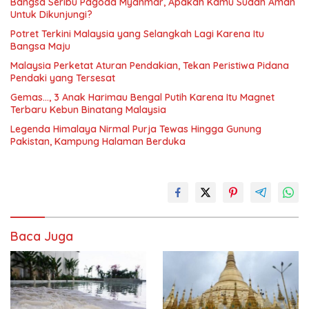
Bangsa Seribu Pagoda Myanmar, Apakah Kamu Sudah Aman
Untuk Dikunjungi?
Potret Terkini Malaysia yang Selangkah Lagi Karena Itu
Bangsa Maju
Malaysia Perketat Aturan Pendakian, Tekan Peristiwa Pidana
Pendaki yang Tersesat
Gemas…, 3 Anak Harimau Bengal Putih Karena Itu Magnet
Terbaru Kebun Binatang Malaysia
Legenda Himalaya Nirmal Purja Tewas Hingga Gunung
Pakistan, Kampung Halaman Berduka
Baca Juga