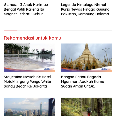
Gemas…, 3 Anak Harimau
Legenda Himalaya Nirmal
Bengal Putih Karena Itu
Purja Tewas Hingga Gunung
Magnet Terbaru Kebun
Pakistan, Kampung Halaman
Binatang Malaysia
Berduka
Rekomendasi untuk kamu
Staycation Mewah Ke Hotel
Bangsa Seribu Pagoda
Mutakhir yang Punya White
Myanmar, Apakah Kamu
Sandy Beach Ke Jakarta
Sudah Aman Untuk
Dikunjungi?