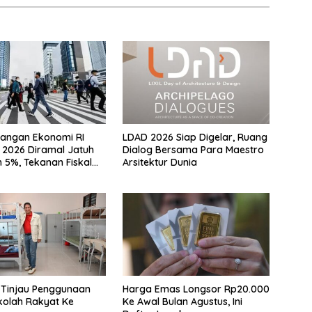
angan Ekonomi RI
LDAD 2026 Siap Digelar, Ruang
II 2026 Diramal Jatuh
Dialog Bersama Para Maestro
 5%, Tekanan Fiskal
Arsitektur Dunia
Sebab Itu Sorotan
 Tinjau Penggunaan
Harga Emas Longsor Rp20.000
kolah Rakyat Ke
Ke Awal Bulan Agustus, Ini