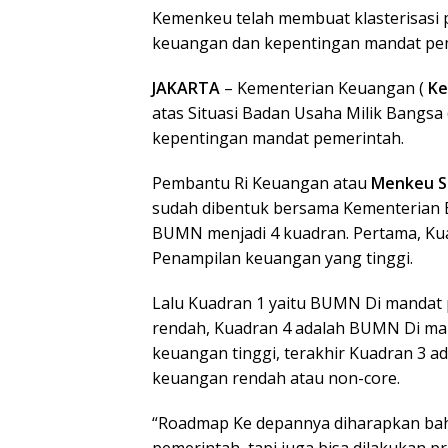
Kemenkeu telah membuat klasterisasi p
keuangan dan kepentingan mandat pem
JAKARTA
– Kementerian Keuangan (
K
atas Situasi Badan Usaha Milik Bangsa
kepentingan mandat pemerintah.
Pembantu Ri Keuangan atau
Menkeu Sr
sudah dibentuk bersama Kementerian 
BUMN menjadi 4 kuadran. Pertama, Ku
Penampilan keuangan yang tinggi.
Lalu Kuadran 1 yaitu BUMN Di mandat 
rendah, Kuadran 4 adalah BUMN Di ma
keuangan tinggi, terakhir Kuadran 3 
keuangan rendah atau non-core.
“Roadmap Ke depannya diharapkan bah