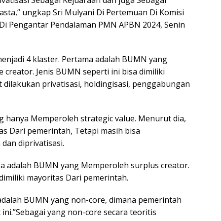
rivatisasi Sebagai Kejuaraan dan juga Sebagai
sta,” ungkap Sri Mulyani Di Pertemuan Di Komisi
it Di Pengantar Pendalaman PMN APBN 2024, Senin
enjadi 4 klaster. Pertama adalah BUMN yang
creator. Jenis BUMN seperti ini bisa dimiliki
dilakukan privatisasi, holdingisasi, penggabungan
g hanya Memperoleh strategic value. Menurut dia,
tas Dari pemerintah, Tetapi masih bisa
dan diprivatisasi.
iga adalah BUMN yang Memperoleh surplus creator.
imiliki mayoritas Dari pemerintah.
 adalah BUMN yang non-core, dimana pemerintah
i.”Sebagai yang non-core secara teoritis