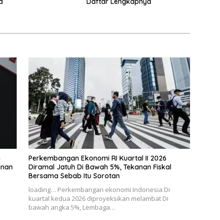
a
Daftar Lengkapnya
h
Perkembangan Ekonomi RI Kuartal II 2026
anan
Diramal Jatuh Di Bawah 5%, Tekanan Fiskal
Bersama Sebab Itu Sorotan
loading… Perkembangan ekonomi Indonesia Di
kuartal kedua 2026 diproyeksikan melambat Di
bawah angka 5%, Lembaga…