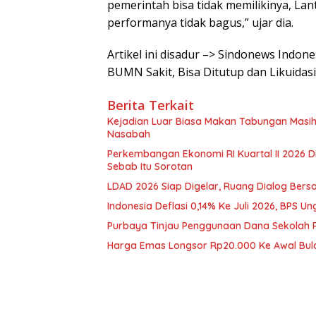
pemerintah bisa tidak memilikinya, L
performanya tidak bagus,” ujar dia.
Artikel ini disadur –> Sindonews Indo
BUMN Sakit, Bisa Ditutup dan Likuidasi
Berita Terkait
Kejadian Luar Biasa Makan Tabungan Masi
Nasabah
Perkembangan Ekonomi RI Kuartal II 2026 D
Sebab Itu Sorotan
LDAD 2026 Siap Digelar, Ruang Dialog Bers
Indonesia Deflasi 0,14% Ke Juli 2026, BPS
Purbaya Tinjau Penggunaan Dana Sekolah 
Harga Emas Longsor Rp20.000 Ke Awal Bula