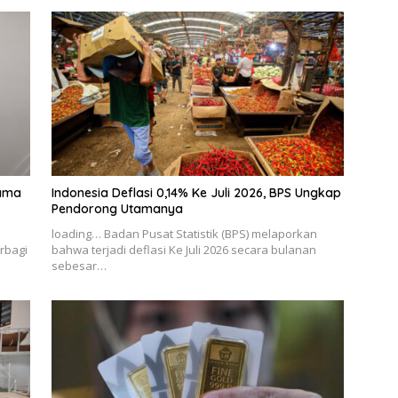
sama
Indonesia Deflasi 0,14% Ke Juli 2026, BPS Ungkap
Pendorong Utamanya
loading… Badan Pusat Statistik (BPS) melaporkan
rbagi
bahwa terjadi deflasi Ke Juli 2026 secara bulanan
sebesar…