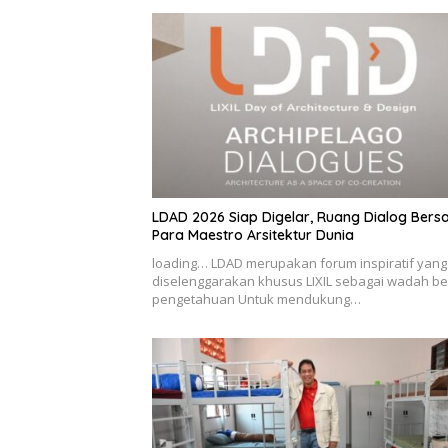
LDAD 2026 Siap Digelar, Ruang Dialog Ber
Para Maestro Arsitektur Dunia
loading… LDAD merupakan forum inspiratif yang
diselenggarakan khusus LIXIL sebagai wadah be
pengetahuan Untuk mendukung…