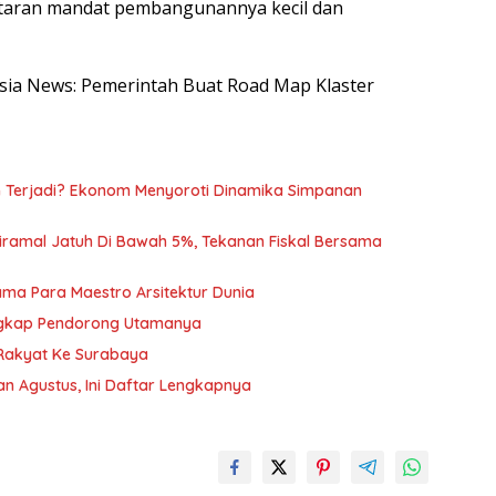
antaran mandat pembangunannya kecil dan
nesia News: Pemerintah Buat Road Map Klaster
h Terjadi? Ekonom Menyoroti Dinamika Simpanan
iramal Jatuh Di Bawah 5%, Tekanan Fiskal Bersama
ama Para Maestro Arsitektur Dunia
 Ungkap Pendorong Utamanya
Rakyat Ke Surabaya
n Agustus, Ini Daftar Lengkapnya