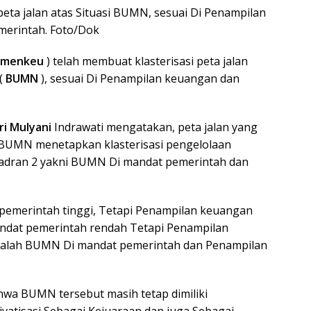
eta jalan atas Situasi BUMN, sesuai Di Penampilan
erintah. Foto/Dok
emenkeu
) telah membuat klasterisasi peta jalan
 (
BUMN
), sesuai Di Penampilan keuangan dan
i Mulyani
Indrawati mengatakan, peta jalan yang
BUMN menetapkan klasterisasi pengelolaan
adran 2 yakni BUMN Di mandat pemerintah dan
pemerintah tinggi, Tetapi Penampilan keuangan
ndat pemerintah rendah Tetapi Penampilan
adalah BUMN Di mandat pemerintah dan Penampilan
wa BUMN tersebut masih tetap dimiliki