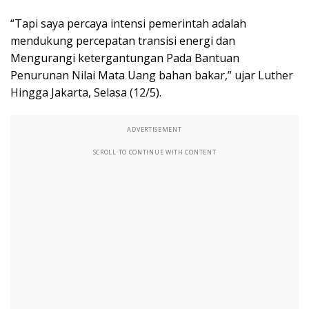
“Tapi saya percaya intensi pemerintah adalah
mendukung percepatan transisi energi dan
Mengurangi ketergantungan Pada Bantuan
Penurunan Nilai Mata Uang bahan bakar,” ujar Luther
Hingga Jakarta, Selasa (12/5).
ADVERTISEMENT
SCROLL TO CONTINUE WITH CONTENT