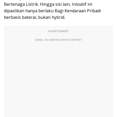
Bertenaga Listrik. Hingga sisi lain, Inisiatif ini
dipastikan hanya berlaku Bagi Kendaraan Pribadi
berbasis baterai, bukan hybrid.
ADVERTISEMENT
SCROLL TO CONTINUE WITH CONTENT