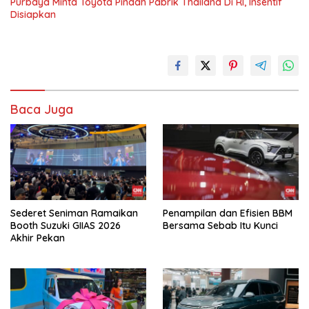
Purbaya Minta Toyota Pindah Pabrik Thailand Di RI, Insentif
Disiapkan
Baca Juga
Sederet Seniman Ramaikan
Penampilan dan Efisien BBM
Booth Suzuki GIIAS 2026
Bersama Sebab Itu Kunci
Akhir Pekan