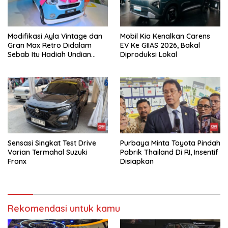
Modifikasi Ayla Vintage dan
Mobil Kia Kenalkan Carens
Gran Max Retro Didalam
EV Ke GIIAS 2026, Bakal
Sebab Itu Hadiah Undian
Diproduksi Lokal
Daihatsu
Sensasi Singkat Test Drive
Purbaya Minta Toyota Pindah
Varian Termahal Suzuki
Pabrik Thailand Di RI, Insentif
Fronx
Disiapkan
Rekomendasi untuk kamu