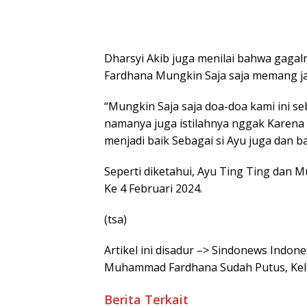
Dharsyi Akib juga menilai bahwa gag
Fardhana Mungkin Saja saja memang ja
“Mungkin Saja saja doa-doa kami ini s
namanya juga istilahnya nggak Karena I
menjadi baik Sebagai si Ayu juga dan b
Seperti diketahui, Ayu Ting Ting da
Ke 4 Februari 2024.
(tsa)
Artikel ini disadur –> Sindonews Indo
Muhammad Fardhana Sudah Putus, Kel
Berita Terkait