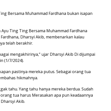
Ting Bersama Muhammad Fardhana bukan isapan
n Ayu Ting Ting Bersama Muhammad Fardhana
Fardhana, Dharsyi Akib, membenarkan kalau
a telah berakhir.
ai mengakhirinya,” ujar Dharsyi Akib Di dijumpai
n (1/7/2024).
 kapan pastinya mereka putus. Sebagai orang tua
Membahas hikmahnya.
ggak tahu. Yang tahu hanya mereka berdua. Sudah
i orang tua harus Merasakan apa pun keadaannya
Dharsyi Akib.