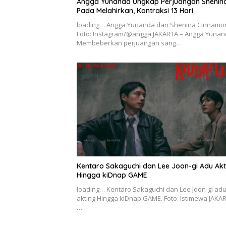
Angga Yunanda Ungkap Perjuangan Shenin
Pada Melahirkan, Kontraksi 13 Hari
loading… Angga Yunanda dan Shenina Cinnamo
Foto: Instagram/@angga JAKARTA – Angga Yuna
Membeberkan perjuangan sang…
Kentaro Sakaguchi dan Lee Joon-gi Adu Akt
Hingga kiDnap GAME
loading… Kentaro Sakaguchi dan Lee Joon-gi ad
akting Hingga kiDnap GAME. Foto: Istimewa JAKA
…