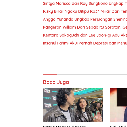
Sintya Marisca dan Roy Sungkono Ungkap 
Rizky Billar Ngaku Ditipu Rp3,1 Miliar Dari 
Angga Yunanda Ungkap Perjuangan Shenina 
Pangeran William Dari Sebab Itu Sorotan, G
Kentaro Sakaguchi dan Lee Joon-gi Adu Ak
Insanul Fahmi Akui Pernah Depresi dan Men
Baca Juga