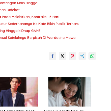
Tantangan Main Hingga
Teman Didekat
Pada Melahirkan, Kontraksi 13 Hari
estur Sederhananya Ke Kate Bikin Publik Terharu
ting Hingga kiDnap GAME
yesal Setelahnya Berpisah Di Wardatina Mawa