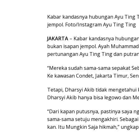
Kabar kandasnya hubungan Ayu Ting 
jempol. Foto/Instagram Ayu Ting Ting
JAKARTA
– Kabar kandasnya hubunga
bukan isapan jempol. Ayah Muhammad 
pertunangan Ayu Ting Ting dan putrany
“Mereka sudah sama-sama sepakat Sebag
Ke kawasan Condet, Jakarta Timur, Seni
Tetapi, Dharsyi Akib tidak mengetahui
Dharsyi Akib hanya bisa legowo dan 
“Dari kapan putusnya, pastinya saya n
sama-sama setuju mengakhiri. Sebaga
kan. Itu Mungkin Saja hikmah,” ungkap 