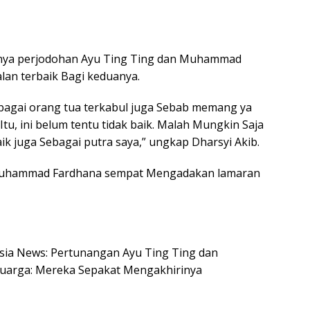
alnya perjodohan Ayu Ting Ting dan Muhammad
lan terbaik Bagi keduanya.
ebagai orang tua terkabul juga Sebab memang ya
tu, ini belum tentu tidak baik. Malah Mungkin Saja
aik juga Sebagai putra saya,” ungkap Dharsyi Akib.
n Muhammad Fardhana sempat Mengadakan lamaran
nesia News: Pertunangan Ayu Ting Ting dan
uarga: Mereka Sepakat Mengakhirinya