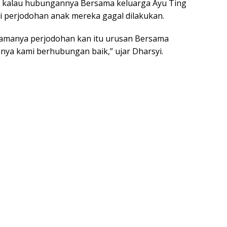
 kalau hubungannya Bersama keluarga Ayu Ting
ki perjodohan anak mereka gagal dilakukan.
Namanya perjodohan kan itu urusan Bersama
nya kami berhubungan baik,” ujar Dharsyi.