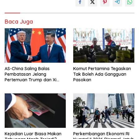
Baca Juga
AS-China Saling Balas
Komut Pertamina Tegaskan
Pembatasan Jelang
Tak Boleh Ada Gangguan
Pertemuan Trump dan Xi
Pasokan
Jinping
Kejadian Luar Biasa Makan
Perkembangan Ekonomi RI