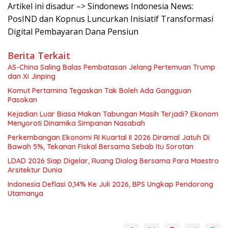
Artikel ini disadur –> Sindonews Indonesia News:
PosIND dan Kopnus Luncurkan Inisiatif Transformasi
Digital Pembayaran Dana Pensiun
Berita Terkait
AS-China Saling Balas Pembatasan Jelang Pertemuan Trump
dan Xi Jinping
Komut Pertamina Tegaskan Tak Boleh Ada Gangguan
Pasokan
Kejadian Luar Biasa Makan Tabungan Masih Terjadi? Ekonom
Menyoroti Dinamika Simpanan Nasabah
Perkembangan Ekonomi RI Kuartal II 2026 Diramal Jatuh Di
Bawah 5%, Tekanan Fiskal Bersama Sebab Itu Sorotan
LDAD 2026 Siap Digelar, Ruang Dialog Bersama Para Maestro
Arsitektur Dunia
Indonesia Deflasi 0,14% Ke Juli 2026, BPS Ungkap Pendorong
Utamanya