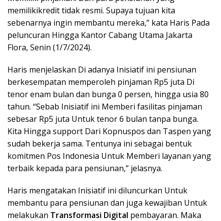
memilikikredit tidak resmi. Supaya tujuan kita
sebenarnya ingin membantu mereka,” kata Haris Pada
peluncuran Hingga Kantor Cabang Utama Jakarta
Flora, Senin (1/7/2024).
Haris menjelaskan Di adanya Inisiatif ini pensiunan
berkesempatan memperoleh pinjaman Rp5 juta Di
tenor enam bulan dan bunga 0 persen, hingga usia 80
tahun. “Sebab Inisiatif ini Memberi fasilitas pinjaman
sebesar Rp5 juta Untuk tenor 6 bulan tanpa bunga.
Kita Hingga support Dari Kopnuspos dan Taspen yang
sudah bekerja sama. Tentunya ini sebagai bentuk
komitmen Pos Indonesia Untuk Memberi layanan yang
terbaik kepada para pensiunan,” jelasnya.
Haris mengatakan Inisiatif ini diluncurkan Untuk
membantu para pensiunan dan juga kewajiban Untuk
melakukan
Transformasi Digital
pembayaran. Maka