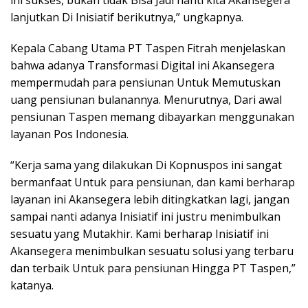
ini sukses, bukan tidak Bisa Jadi nanti kita Akansegera
lanjutkan Di Inisiatif berikutnya,” ungkapnya.
Kepala Cabang Utama PT Taspen Fitrah menjelaskan
bahwa adanya Transformasi Digital ini Akansegera
mempermudah para pensiunan Untuk Memutuskan
uang pensiunan bulanannya. Menurutnya, Dari awal
pensiunan Taspen memang dibayarkan menggunakan
layanan Pos Indonesia.
“Kerja sama yang dilakukan Di Kopnuspos ini sangat
bermanfaat Untuk para pensiunan, dan kami berharap
layanan ini Akansegera lebih ditingkatkan lagi, jangan
sampai nanti adanya Inisiatif ini justru menimbulkan
sesuatu yang Mutakhir. Kami berharap Inisiatif ini
Akansegera menimbulkan sesuatu solusi yang terbaru
dan terbaik Untuk para pensiunan Hingga PT Taspen,”
katanya.