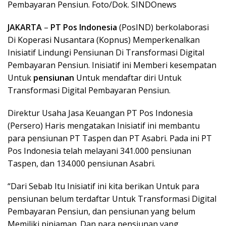
Pembayaran Pensiun. Foto/Dok. SINDOnews
JAKARTA
–
PT Pos Indonesia
(PosIND) berkolaborasi
Di Koperasi Nusantara (Kopnus) Memperkenalkan
Inisiatif Lindungi Pensiunan Di Transformasi Digital
Pembayaran Pensiun. Inisiatif ini Memberi kesempatan
Untuk
pensiunan
Untuk mendaftar diri Untuk
Transformasi Digital Pembayaran Pensiun.
Direktur Usaha Jasa Keuangan PT Pos Indonesia
(Persero) Haris mengatakan Inisiatif ini membantu
para pensiunan PT Taspen dan PT Asabri. Pada ini PT
Pos Indonesia telah melayani 341.000 pensiunan
Taspen, dan 134.000 pensiunan Asabri.
“Dari Sebab Itu Inisiatif ini kita berikan Untuk para
pensiunan belum terdaftar Untuk Transformasi Digital
Pembayaran Pensiun, dan pensiunan yang belum
Memiliki pinjaman. Dan para pensiunan yang