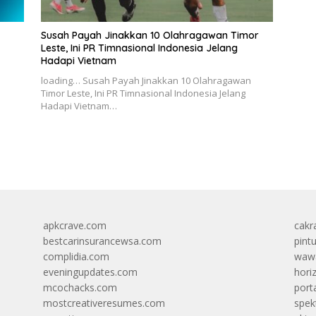
Susah Payah Jinakkan 10 Olahragawan Timor
Leste, Ini PR Timnasional Indonesia Jelang
Hadapi Vietnam
loading… Susah Payah Jinakkan 10 Olahragawan
Timor Leste, Ini PR Timnasional Indonesia Jelang
Hadapi Vietnam…
apkcrave.com
cakr
bestcarinsurancewsa.com
pint
complidia.com
wawa
eveningupdates.com
hori
mcochacks.com
port
mostcreativeresumes.com
spek