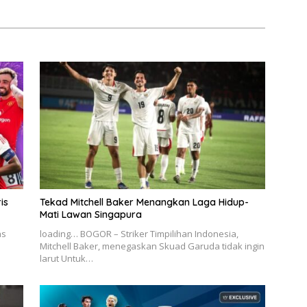
is
Tekad Mitchell Baker Menangkan Laga Hidup-
Mati Lawan Singapura
as
loading… BOGOR – Striker Timpilihan Indonesia,
Mitchell Baker, menegaskan Skuad Garuda tidak ingin
larut Untuk…