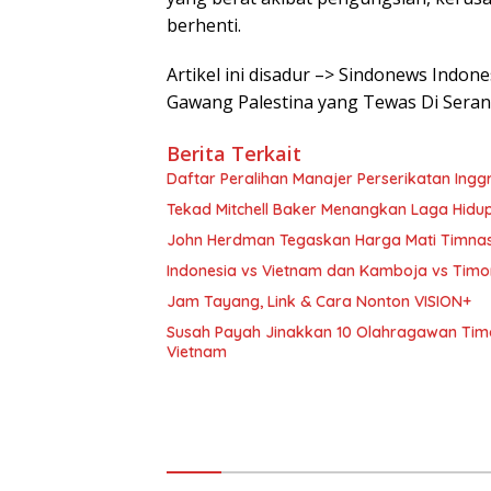
berhenti.
Artikel ini disadur –> Sindonews Indon
Gawang Palestina yang Tewas Di Seran
Berita Terkait
Daftar Peralihan Manajer Perserikatan Inggr
Tekad Mitchell Baker Menangkan Laga Hidu
John Herdman Tegaskan Harga Mati Timnasi
Indonesia vs Vietnam dan Kamboja vs Timo
Jam Tayang, Link & Cara Nonton VISION+
Susah Payah Jinakkan 10 Olahragawan Timor
Vietnam