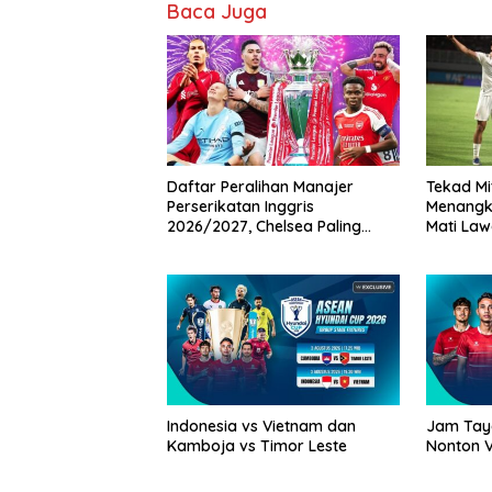
Baca Juga
Daftar Peralihan Manajer
Tekad Mi
Perserikatan Inggris
Menangk
2026/2027, Chelsea Paling
Mati Law
Boros!
Indonesia vs Vietnam dan
Jam Taya
Kamboja vs Timor Leste
Nonton V