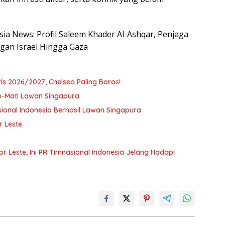
esia News: Profil Saleem Khader Al-Ashqar, Penjaga
gan Israel Hingga Gaza
is 2026/2027, Chelsea Paling Boros!
p-Mati Lawan Singapura
onal Indonesia Berhasil Lawan Singapura
r Leste
 Leste, Ini PR Timnasional Indonesia Jelang Hadapi