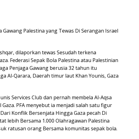
ga Gawang Palestina yang Tewas Di Serangan Israel
shqar, dilaporkan tewas Sesudah terkena
aza. Federasi Sepak Bola Palestina atau Palestinian
njaga Penjaga Gawang berusia 32 tahun itu
gga Al-Qarara, Daerah timur laut Khan Younis, Gaza
nis Services Club dan pernah membela Al-Aqsa
 Gaza. PFA menyebut ia menjadi salah satu figur
 Dari Konflik Bersenjata Hingga Gaza pecah Di
tat lebih Bersama 1.000 Olahragawan Palestina
asuk ratusan orang Bersama komunitas sepak bola.