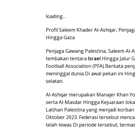
loading…
Profil Saleem Khader Al-Ashqar, Penja
Hingga Gaza
Penjaga Gawang Palestina, Saleem Al-A
tembakan tentara
Israel
Hingga Jalur G
Football Association (PFA) Berkata pe
meninggal dunia Di awal pekan ini Hin
selatan.
Al-Ashqar merupakan Manajer Khan You
serta Al-Masdar Hingga Kejuaraan lokal
Latihan Palestina yang menjadi korban
Oktober 2023. Federasi tersebut menca
telah tewas Di periode tersebut, term