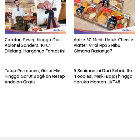
Catatan Resep hingga Dasi
Antre 30 Menit Untuk Cheese
Kolonel Sanders ‘KFC’
Platter Viral Rp25 Ribu,
Dilelang, Harganya Fantastis!
Gimana Rasanya?
Tutup Permanen, Gerai Mie
5 Seniman Ini Dari Sebab Itu
Hingga Garut Bagikan Resep
‘Foodies’, Melki Bajaj hingga
Andalan Gratis
Haruka Mantan JKT48
bandar besar starlight princess1000 bagi bonus