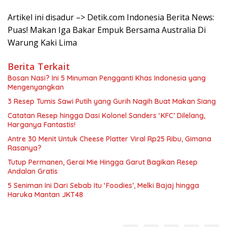
Artikel ini disadur –> Detik.com Indonesia Berita News:
Puas! Makan Iga Bakar Empuk Bersama Australia Di
Warung Kaki Lima
Berita Terkait
Bosan Nasi? Ini 5 Minuman Pengganti Khas Indonesia yang
Mengenyangkan
3 Resep Tumis Sawi Putih yang Gurih Nagih Buat Makan Siang
Catatan Resep hingga Dasi Kolonel Sanders ‘KFC’ Dilelang,
Harganya Fantastis!
Antre 30 Menit Untuk Cheese Platter Viral Rp25 Ribu, Gimana
Rasanya?
Tutup Permanen, Gerai Mie Hingga Garut Bagikan Resep
Andalan Gratis
5 Seniman Ini Dari Sebab Itu ‘Foodies’, Melki Bajaj hingga
Haruka Mantan JKT48