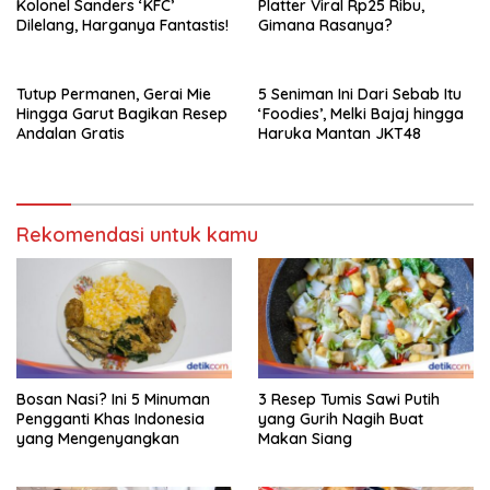
Kolonel Sanders ‘KFC’
Platter Viral Rp25 Ribu,
Dilelang, Harganya Fantastis!
Gimana Rasanya?
Tutup Permanen, Gerai Mie
5 Seniman Ini Dari Sebab Itu
Hingga Garut Bagikan Resep
‘Foodies’, Melki Bajaj hingga
Andalan Gratis
Haruka Mantan JKT48
Rekomendasi untuk kamu
Bosan Nasi? Ini 5 Minuman
3 Resep Tumis Sawi Putih
Pengganti Khas Indonesia
yang Gurih Nagih Buat
yang Mengenyangkan
Makan Siang