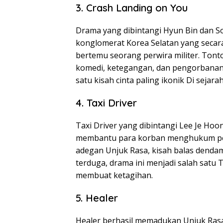
3. Crash Landing on You
Drama yang dibintangi Hyun Bin dan So
konglomerat Korea Selatan yang secar
bertemu seorang perwira militer. Ton
komedi, ketegangan, dan pengorbanan e
satu kisah cinta paling ikonik Di sejara
4. Taxi Driver
Taxi Driver yang dibintangi Lee Je Ho
membantu para korban menghukum pela
adegan Unjuk Rasa, kisah balas dendam
terduga, drama ini menjadi salah satu 
membuat ketagihan.
5. Healer
Healer berhasil memadukan Unjuk Rasa, 