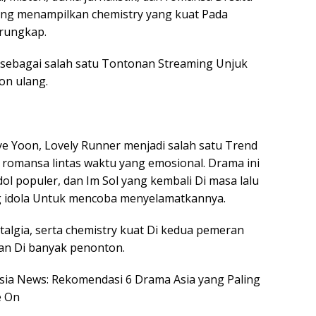
oung menampilkan chemistry yang kuat Pada
erungkap.
t sebagai salah satu Tontonan Streaming Unjuk
on ulang.
e Yoon, Lovely Runner menjadi salah satu Trend
 romansa lintas waktu yang emosional. Drama ini
dol populer, dan Im Sol yang kembali Di masa lalu
g idola Untuk mencoba menyelamatkannya.
talgia, serta chemistry kuat Di kedua pemeran
kan Di banyak penonton.
nesia News: Rekomendasi 6 Drama Asia yang Paling
e On