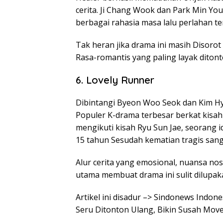
cerita. Ji Chang Wook dan Park Min Y
berbagai rahasia masa lalu perlahan t
Tak heran jika drama ini masih Disoro
Rasa-romantis yang paling layak ditont
6. Lovely Runner
Dibintangi Byeon Woo Seok dan Kim Hy
Populer K-drama terbesar berkat kisah
mengikuti kisah Ryu Sun Jae, seorang i
15 tahun Sesudah kematian tragis san
Alur cerita yang emosional, nuansa nos
utama membuat drama ini sulit dilupa
Artikel ini disadur –> Sindonews Indo
Seru Ditonton Ulang, Bikin Susah Mov