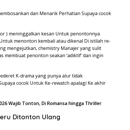
 membosankan dan Menarik Perhatian Supaya cocok
kor ) meninggalkan kesan Untuk penontonnya
ntuk menonton kembali atau dikenal Di istilah re-
 yang mengejutkan, chemistry Manajer yang sulit
s membuat penonton seakan ‘adiktif’ dan ingin
 sederet K-drama yang punya alur tidak
upaya cocok Untuk Ke-rewatch apalagi Ke akhir
2026 Wajib Tonton, Di Romansa hingga Thriller
Seru Ditonton Ulang