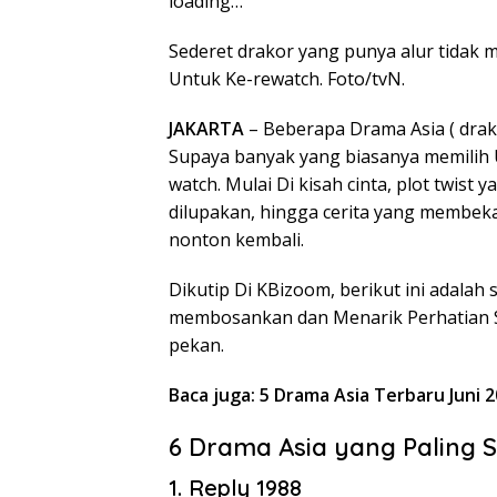
loading…
Sederet drakor yang punya alur tidak
Untuk Ke-rewatch. Foto/tvN.
JAKARTA
– Beberapa Drama Asia ( dra
Supaya banyak yang biasanya memilih U
watch. Mulai Di kisah cinta, plot twist
dilupakan, hingga cerita yang membeka
nonton kembali.
Dikutip Di KBizoom, berikut ini adalah
membosankan dan Menarik Perhatian S
pekan.
Baca juga: 5 Drama Asia Terbaru Juni 
6 Drama Asia yang Paling 
1. Reply 1988