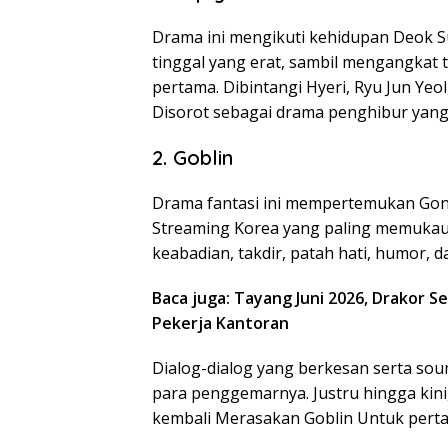
Drama ini mengikuti kehidupan Deok 
tinggal yang erat, sambil mengangkat 
pertama. Dibintangi Hyeri, Ryu Jun Ye
Disorot sebagai drama penghibur yang 
2. Goblin
Drama fantasi ini mempertemukan Gon
Streaming Korea yang paling memukau 
keabadian, takdir, patah hati, humor, 
Baca juga: Tayang Juni 2026, Drakor
Pekerja Kantoran
Dialog-dialog yang berkesan serta sou
para penggemarnya. Justru hingga kin
kembali Merasakan Goblin Untuk perta