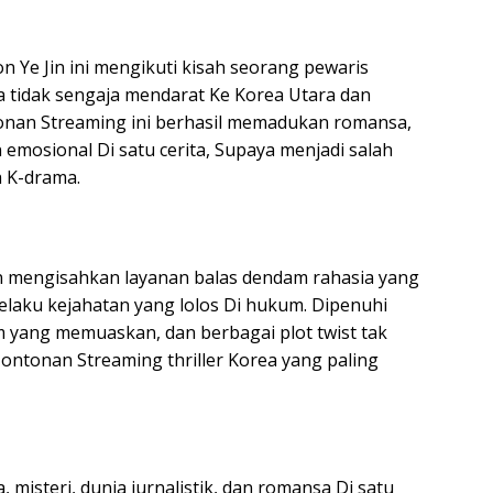
n Ye Jin ini mengikuti kisah seorang pewaris
a tidak sengaja mendarat Ke Korea Utara dan
tonan Streaming ini berhasil memadukan romansa,
mosional Di satu cerita, Supaya menjadi salah
h K-drama.
on mengisahkan layanan balas dendam rahasia yang
ku kejahatan yang lolos Di hukum. Dipenuhi
 yang memuaskan, dan berbagai plot twist tak
Tontonan Streaming thriller Korea yang paling
misteri, dunia jurnalistik, dan romansa Di satu