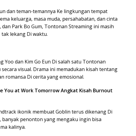
Sun dan teman-temannya Ke lingkungan tempat
tema keluarga, masa muda, persahabatan, dan cinta
ol, dan Park Bo Gum, Tontonan Streaming ini masih
tak lekang Di waktu.
g Yoo dan Kim Go Eun Di salah satu Tontonan
secara visual. Drama ini memadukan kisah tentang
dan romansa Di cerita yang emosional.
 See You at Work Tomorrow Angkat Kisah Burnout
ndtrack ikonik membuat Goblin terus dikenang Di
i, banyak penonton yang mengaku ingin bisa
ma kalinya.