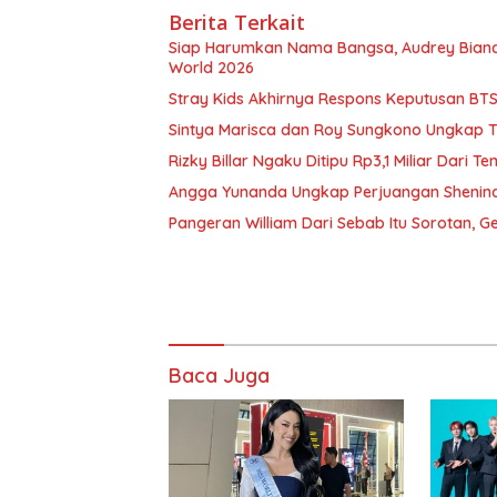
Berita Terkait
Siap Harumkan Nama Bangsa, Audrey Bianca
World 2026
Stray Kids Akhirnya Respons Keputusan BT
Sintya Marisca dan Roy Sungkono Ungkap 
Rizky Billar Ngaku Ditipu Rp3,1 Miliar Dari 
Angga Yunanda Ungkap Perjuangan Shenina 
Pangeran William Dari Sebab Itu Sorotan, G
Baca Juga