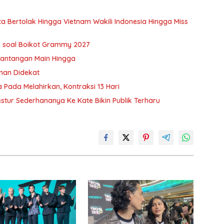
 Bertolak Hingga Vietnam Wakili Indonesia Hingga Miss
S soal Boikot Grammy 2027
Tantangan Main Hingga
Teman Didekat
Pada Melahirkan, Kontraksi 13 Hari
estur Sederhananya Ke Kate Bikin Publik Terharu