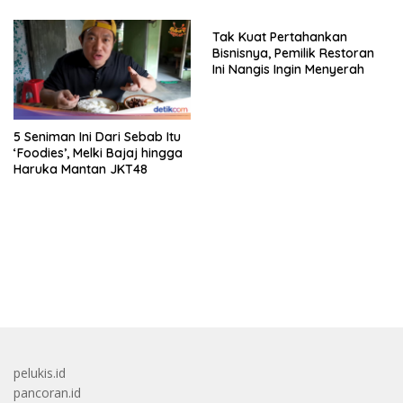
Tak Kuat Pertahankan
Bisnisnya, Pemilik Restoran
Ini Nangis Ingin Menyerah
5 Seniman Ini Dari Sebab Itu
‘Foodies’, Melki Bajaj hingga
Haruka Mantan JKT48
bandar besar starlight princess1000 bagi bonus
pelukis.id
pancoran.id