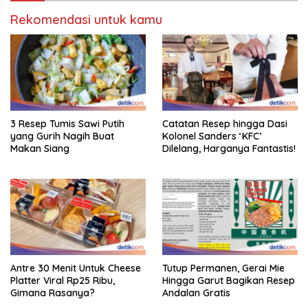
Rekomendasi untuk kamu
3 Resep Tumis Sawi Putih
Catatan Resep hingga Dasi
yang Gurih Nagih Buat
Kolonel Sanders ‘KFC’
Makan Siang
Dilelang, Harganya Fantastis!
Antre 30 Menit Untuk Cheese
Tutup Permanen, Gerai Mie
Platter Viral Rp25 Ribu,
Hingga Garut Bagikan Resep
Gimana Rasanya?
Andalan Gratis