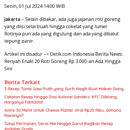
Senin, 01 Jul 2024 14:00 WIB
Jakarta
– Selain dibakar, ada juga jajanan roti goreng
yang diisi selai buah hingga cokelat yang lumer.
Rotinya pun ada yang digulung dan ada yang dibalut
tepung panir.
Artikel ini disadur –> Detik.com Indonesia Berita News:
Renyah Enak! 20 Roti Goreng Rp 3.000-an Ada Hingga
Sini
Berita Terkait
3 Resep Tumis Sawi Putih yang Gurih Nagih Buat Makan Siang
Catatan Resep hingga Dasi Kolonel Sanders ‘KFC’ Dilelang,
Harganya Fantastis!
Antre 30 Menit Untuk Cheese Platter Viral Rp25 Ribu, Gimana
Rasanya?
Tutup Permanen, Gerai Mie Hingga Garut Bagikan Resep
Andalan Gratis