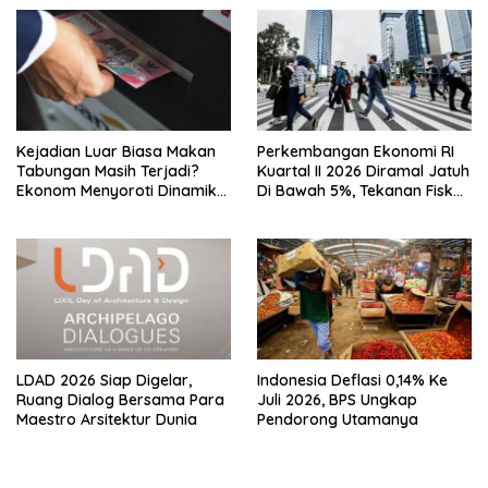
Kejadian Luar Biasa Makan
Perkembangan Ekonomi RI
Tabungan Masih Terjadi?
Kuartal II 2026 Diramal Jatuh
Ekonom Menyoroti Dinamika
Di Bawah 5%, Tekanan Fiskal
Simpanan Nasabah
Bersama Sebab Itu Sorotan
LDAD 2026 Siap Digelar,
Indonesia Deflasi 0,14% Ke
Ruang Dialog Bersama Para
Juli 2026, BPS Ungkap
Maestro Arsitektur Dunia
Pendorong Utamanya