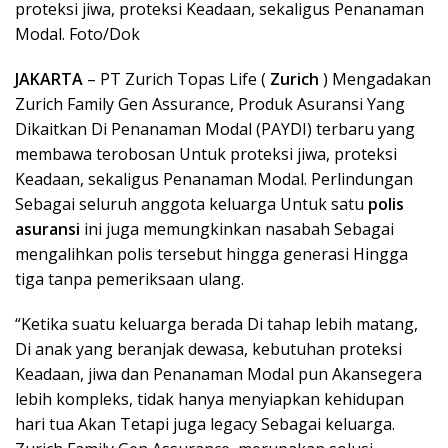
proteksi jiwa, proteksi Keadaan, sekaligus Penanaman
Modal. Foto/Dok
JAKARTA
– PT Zurich Topas Life (
Zurich
) Mengadakan
Zurich Family Gen Assurance, Produk Asuransi Yang
Dikaitkan Di Penanaman Modal (PAYDI) terbaru yang
membawa terobosan Untuk proteksi jiwa, proteksi
Keadaan, sekaligus Penanaman Modal. Perlindungan
Sebagai seluruh anggota keluarga Untuk satu
polis
asuransi
ini juga memungkinkan nasabah Sebagai
mengalihkan polis tersebut hingga generasi Hingga
tiga tanpa pemeriksaan ulang.
“Ketika suatu keluarga berada Di tahap lebih matang,
Di anak yang beranjak dewasa, kebutuhan proteksi
Keadaan, jiwa dan Penanaman Modal pun Akansegera
lebih kompleks, tidak hanya menyiapkan kehidupan
hari tua Akan Tetapi juga legacy Sebagai keluarga.