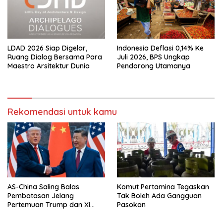
LDAD 2026 Siap Digelar,
Indonesia Deflasi 0,14% Ke
Ruang Dialog Bersama Para
Juli 2026, BPS Ungkap
Maestro Arsitektur Dunia
Pendorong Utamanya
Rekomendasi untuk kamu
AS-China Saling Balas
Komut Pertamina Tegaskan
Pembatasan Jelang
Tak Boleh Ada Gangguan
Pertemuan Trump dan Xi
Pasokan
Jinping