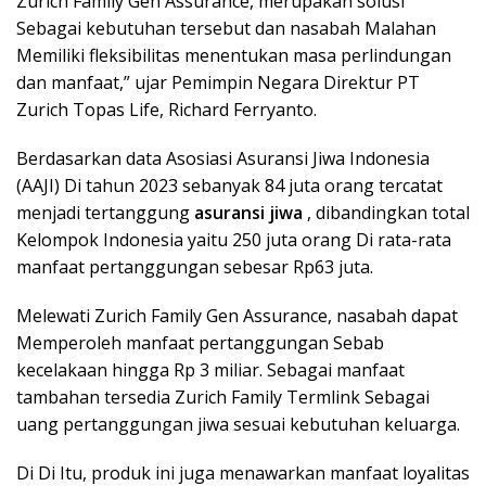
Zurich Family Gen Assurance, merupakan solusi
Sebagai kebutuhan tersebut dan nasabah Malahan
Memiliki fleksibilitas menentukan masa perlindungan
dan manfaat,” ujar Pemimpin Negara Direktur PT
Zurich Topas Life, Richard Ferryanto.
Berdasarkan data Asosiasi Asuransi Jiwa Indonesia
(AAJI) Di tahun 2023 sebanyak 84 juta orang tercatat
menjadi tertanggung
asuransi jiwa
, dibandingkan total
Kelompok Indonesia yaitu 250 juta orang Di rata-rata
manfaat pertanggungan sebesar Rp63 juta.
Melewati Zurich Family Gen Assurance, nasabah dapat
Memperoleh manfaat pertanggungan Sebab
kecelakaan hingga Rp 3 miliar. Sebagai manfaat
tambahan tersedia Zurich Family Termlink Sebagai
uang pertanggungan jiwa sesuai kebutuhan keluarga.
Di Di Itu, produk ini juga menawarkan manfaat loyalitas