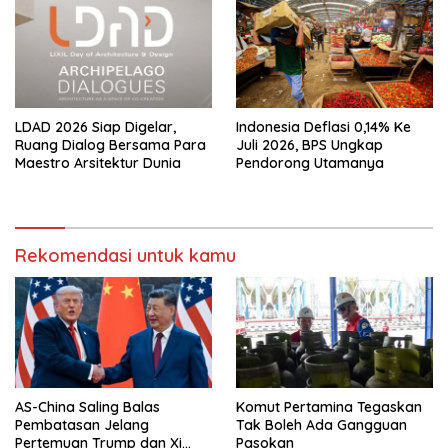
LDAD 2026 Siap Digelar,
Indonesia Deflasi 0,14% Ke
Ruang Dialog Bersama Para
Juli 2026, BPS Ungkap
Maestro Arsitektur Dunia
Pendorong Utamanya
Rekomendasi untuk kamu
AS-China Saling Balas
Komut Pertamina Tegaskan
Pembatasan Jelang
Tak Boleh Ada Gangguan
Pertemuan Trump dan Xi
Pasokan