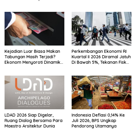
Jinping
Kejadian Luar Biasa Makan
Perkembangan Ekonomi RI
Tabungan Masih Terjadi?
Kuartal II 2026 Diramal Jatuh
Ekonom Menyoroti Dinamika
Di Bawah 5%, Tekanan Fiskal
Simpanan Nasabah
Bersama Sebab Itu Sorotan
LDAD 2026 Siap Digelar,
Indonesia Deflasi 0,14% Ke
Ruang Dialog Bersama Para
Juli 2026, BPS Ungkap
Maestro Arsitektur Dunia
Pendorong Utamanya