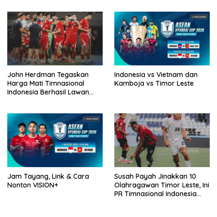
John Herdman Tegaskan
Indonesia vs Vietnam dan
Harga Mati Timnasional
Kamboja vs Timor Leste
Indonesia Berhasil Lawan
Singapura
Jam Tayang, Link & Cara
Susah Payah Jinakkan 10
Nonton VISION+
Olahragawan Timor Leste, Ini
PR Timnasional Indonesia
Jelang Hadapi Vietnam