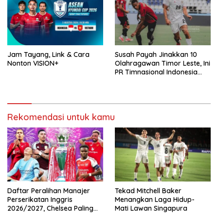
Jam Tayang, Link & Cara
Susah Payah Jinakkan 10
Nonton VISION+
Olahragawan Timor Leste, Ini
PR Timnasional Indonesia
Jelang Hadapi Vietnam
Rekomendasi untuk kamu
Daftar Peralihan Manajer
Tekad Mitchell Baker
Perserikatan Inggris
Menangkan Laga Hidup-
2026/2027, Chelsea Paling
Mati Lawan Singapura
Boros!