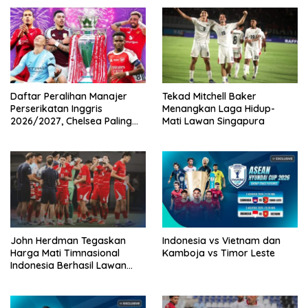
Daftar Peralihan Manajer
Tekad Mitchell Baker
Perserikatan Inggris
Menangkan Laga Hidup-
2026/2027, Chelsea Paling
Mati Lawan Singapura
Boros!
John Herdman Tegaskan
Indonesia vs Vietnam dan
Harga Mati Timnasional
Kamboja vs Timor Leste
Indonesia Berhasil Lawan
Singapura