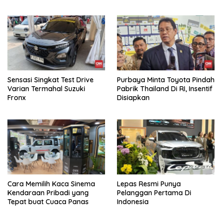
Daihatsu
Sensasi Singkat Test Drive
Purbaya Minta Toyota Pindah
Varian Termahal Suzuki
Pabrik Thailand Di RI, Insentif
Fronx
Disiapkan
Cara Memilih Kaca Sinema
Lepas Resmi Punya
Kendaraan Pribadi yang
Pelanggan Pertama Di
Tepat buat Cuaca Panas
Indonesia