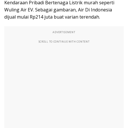
Kendaraan Pribadi Bertenaga Listrik murah seperti
Wuling Air EV. Sebagai gambaran, Air Di Indonesia
dijual mulai Rp214 juta buat varian terendah.
ADVERTISEMENT
SCROLL TO CONTINUE WITH CONTENT