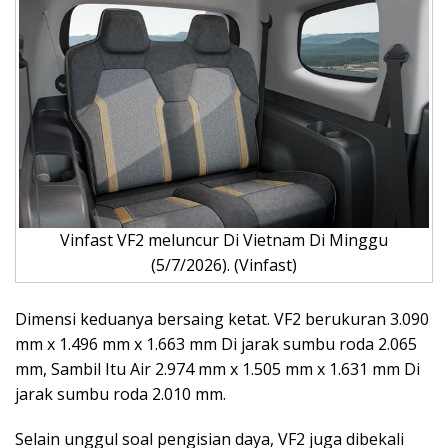
Vinfast VF2 meluncur Di Vietnam Di Minggu
(5/7/2026). (Vinfast)
Dimensi keduanya bersaing ketat. VF2 berukuran 3.090
mm x 1.496 mm x 1.663 mm Di jarak sumbu roda 2.065
mm, Sambil Itu Air 2.974 mm x 1.505 mm x 1.631 mm Di
jarak sumbu roda 2.010 mm.
Selain unggul soal pengisian daya, VF2 juga dibekali