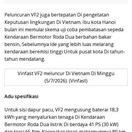
Peluncuran VF2 juga bertepatan Di pengetatan
Keputusan lingkungan Di Vietnam. Ibu kota Hanoi
bulan ini memulai skema uji coba pembatasan sepeda
Kendaraan Bermotor Roda Dua berbahan bakar
bensin, Sebelumnya Ide yang lebih luas melarang
kendaraan beremisi tinggi Untuk pusat kota Di tahun-
tahun mendatang.
Vinfast VF2 meluncur Di Vietnam Di Minggu
(5/7/2026). (Vinfast)
Adu spesifikasi
Untuk sisi dapur pacu, VF2 mengusung baterai 18,3
kWh yang menyalurkan tenaga Di Kendaraan
Bermotor Roda Dua listrik Di berdaya 41 PS (30 kW)
dan torsi 65 Nm. Kecepatanakses maksimumnya 80 km