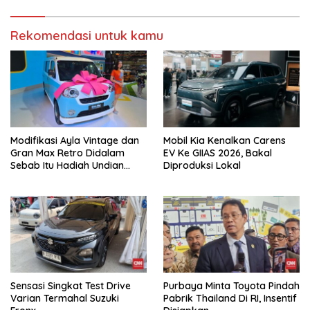
Rekomendasi untuk kamu
Modifikasi Ayla Vintage dan
Mobil Kia Kenalkan Carens
Gran Max Retro Didalam
EV Ke GIIAS 2026, Bakal
Sebab Itu Hadiah Undian
Diproduksi Lokal
Daihatsu
Sensasi Singkat Test Drive
Purbaya Minta Toyota Pindah
Varian Termahal Suzuki
Pabrik Thailand Di RI, Insentif