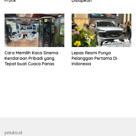
Fronx
Disiapkan
Cara Memilih Kaca Sinema
Lepas Resmi Punya
Kendaraan Pribadi yang
Pelanggan Pertama Di
Tepat buat Cuaca Panas
Indonesia
bandar besar starlight princess1000 bagi bonus
pelukis.id