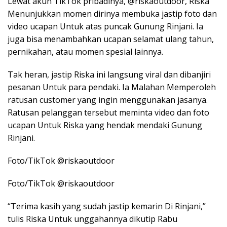
Lewat akun TikTok pribadinya, @riskaoutdoor, Riska
Menunjukkan momen dirinya membuka jastip foto dan
video ucapan Untuk atas puncak Gunung Rinjani. Ia
juga bisa menambahkan ucapan selamat ulang tahun,
pernikahan, atau momen spesial lainnya.
Tak heran, jastip Riska ini langsung viral dan dibanjiri
pesanan Untuk para pendaki. Ia Malahan Memperoleh
ratusan customer yang ingin menggunakan jasanya.
Ratusan pelanggan tersebut meminta video dan foto
ucapan Untuk Riska yang hendak mendaki Gunung
Rinjani.
Foto/TikTok @riskaoutdoor
Foto/TikTok @riskaoutdoor
“Terima kasih yang sudah jastip kemarin Di Rinjani,”
tulis Riska Untuk unggahannya dikutip Rabu