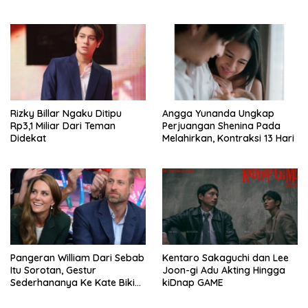
Rizky Billar Ngaku Ditipu
Angga Yunanda Ungkap
Rp3,1 Miliar Dari Teman
Perjuangan Shenina Pada
Didekat
Melahirkan, Kontraksi 13 Hari
Pangeran William Dari Sebab
Kentaro Sakaguchi dan Lee
Itu Sorotan, Gestur
Joon-gi Adu Akting Hingga
Sederhananya Ke Kate Bikin
kiDnap GAME
Publik Terharu