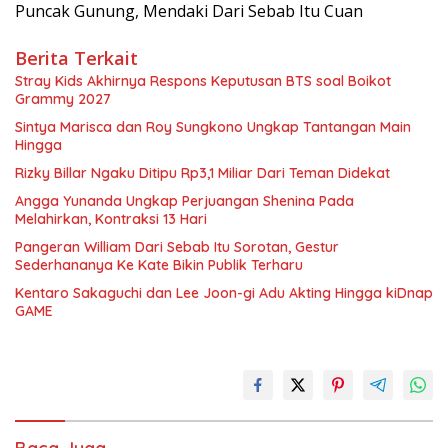
Puncak Gunung, Mendaki Dari Sebab Itu Cuan
Berita Terkait
Stray Kids Akhirnya Respons Keputusan BTS soal Boikot
Grammy 2027
Sintya Marisca dan Roy Sungkono Ungkap Tantangan Main
Hingga
Rizky Billar Ngaku Ditipu Rp3,1 Miliar Dari Teman Didekat
Angga Yunanda Ungkap Perjuangan Shenina Pada
Melahirkan, Kontraksi 13 Hari
Pangeran William Dari Sebab Itu Sorotan, Gestur
Sederhananya Ke Kate Bikin Publik Terharu
Kentaro Sakaguchi dan Lee Joon-gi Adu Akting Hingga kiDnap
GAME