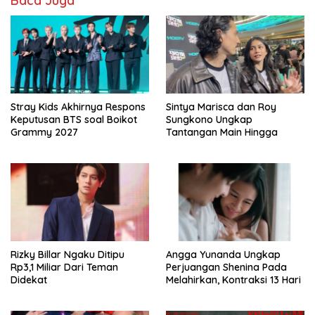
Baca Juga
Stray Kids Akhirnya Respons
Sintya Marisca dan Roy
Keputusan BTS soal Boikot
Sungkono Ungkap
Grammy 2027
Tantangan Main Hingga
Rizky Billar Ngaku Ditipu
Angga Yunanda Ungkap
Rp3,1 Miliar Dari Teman
Perjuangan Shenina Pada
Didekat
Melahirkan, Kontraksi 13 Hari