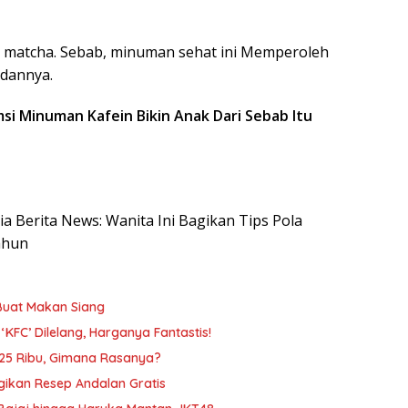
ai matcha. Sebab, minuman sehat ini Memperoleh
idannya.
si Minuman Kafein Bikin Anak Dari Sebab Itu
sia Berita News: Wanita Ini Bagikan Tips Pola
ahun
 Buat Makan Siang
KFC’ Dilelang, Harganya Fantastis!
Rp25 Ribu, Gimana Rasanya?
gikan Resep Andalan Gratis