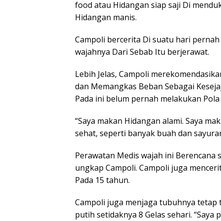
food atau Hidangan siap saji Di mendu
Hidangan manis.
Campoli bercerita Di suatu hari perna
wajahnya Dari Sebab Itu berjerawat.
Lebih Jelas, Campoli merekomendasika
dan Memangkas Beban Sebagai Kesejaja
Pada ini belum pernah melakukan Pola
“Saya makan Hidangan alami. Saya ma
sehat, seperti banyak buah dan sayura
Perawatan Medis wajah ini Berencana s
ungkap Campoli. Campoli juga mencerit
Pada 15 tahun.
Campoli juga menjaga tubuhnya tetap t
putih setidaknya 8 Gelas sehari. “Saya 