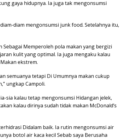
kung gaya hidupnya. Ia juga tak mengonsumsi
h diam-diam mengonsumsi junk food. Setelahnya itu,
n Sebagai Memperoleh pola makan yang bergizi
ran kulit yang optimal. Ia juga mengaku kalau
 Makan ekstrem.
kan semuanya tetapi Di Umumnya makan cukup
n,” ungkap Campoli.
ia-sia kalau tetap mengonsumsi Hidangan jelek,
akan kalau dirinya sudah tidak makan McDonald’s
erhidrasi Didalam baik. Ia rutin mengonsumsi air
punya botol air kaca kecil Sebab saya Berusaha