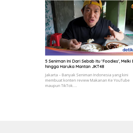
5 Seniman Ini Dari Sebab Itu ‘Foodies’, Melki 
hingga Haruka Mantan JKT48
Jakarta – Banyak Seniman Indonesia yang kini
membuat konten review Makanan Ke YouTube
maupun TikTok….