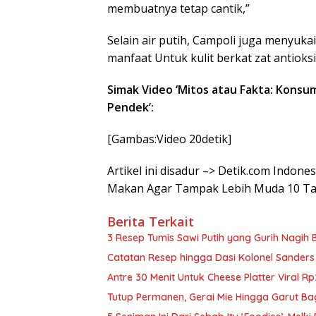
membuatnya tetap cantik,”
Selain air putih, Campoli juga menyuk
manfaat Untuk kulit berkat zat antioks
Simak Video ‘Mitos atau Fakta: Konsum
Pendek’:
[Gambas:Video 20detik]
Artikel ini disadur –> Detik.com Indone
Makan Agar Tampak Lebih Muda 10 T
Berita Terkait
3 Resep Tumis Sawi Putih yang Gurih Nagih
Catatan Resep hingga Dasi Kolonel Sanders ‘
Antre 30 Menit Untuk Cheese Platter Viral 
Tutup Permanen, Gerai Mie Hingga Garut Ba