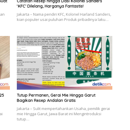
Buat
Catatan Resep hingga Dasi Kolonel Sanders
‘KFC’ Dilelang, Harganya Fantastis!
san
Jakarta – Nama pendiri KFC, Kolonel Harland Sanders,
kian populer usai puluhan Produk pribadinya laku…
p25
Tutup Permanen, Gerai Mie Hingga Garut
Bagikan Resep Andalan Gratis
Jakarta – Sulit mempertahankan Usaha, pemilik gerai
ai
mie Hingga Garut, Jawa Barat ini Mengintroduksi
tutup…