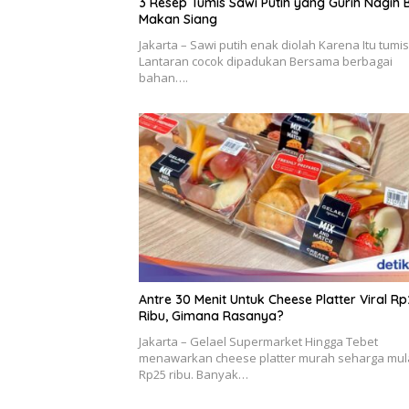
3 Resep Tumis Sawi Putih yang Gurih Nagih 
Makan Siang
Jakarta – Sawi putih enak diolah Karena Itu tumi
Lantaran cocok dipadukan Bersama berbagai
bahan….
Antre 30 Menit Untuk Cheese Platter Viral R
Ribu, Gimana Rasanya?
Jakarta – Gelael Supermarket Hingga Tebet
menawarkan cheese platter murah seharga mul
Rp25 ribu. Banyak…