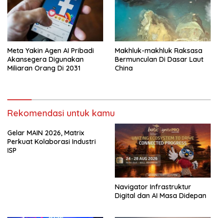
Meta Yakin Agen AI Pribadi
Makhluk-makhluk Raksasa
Akansegera Digunakan
Bermunculan Di Dasar Laut
Miliaran Orang Di 2031
China
Rekomendasi untuk kamu
Gelar MAIN 2026, Matrix
Perkuat Kolaborasi Industri
ISP
Navigator Infrastruktur
Digital dan AI Masa Didepan