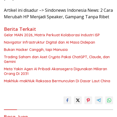
Artikel ini disadur –> Sindonews Indonesia News: 2 Cara
Merubah HP Menjadi Speaker, Gampang Tanpa Ribet
Berita Terkait
Gelar MAIN 2026, Matrix Perkuat Kolaborasi Industri ISP
Navigator Infrastruktur Digital dan AI Masa Didepan
Bukan Hacker Canggih, tapi Manusia
Trading Saham dan Aset Crypto Pakai ChatGPT, Claude, dan
Gemini
Meta Yakin Agen AI Pribadi Akansegera Digunakan Miliaran
Orang Di 2031
Makhluk-makhluk Raksasa Bermunculan Di Dasar Laut China
Baca Juga