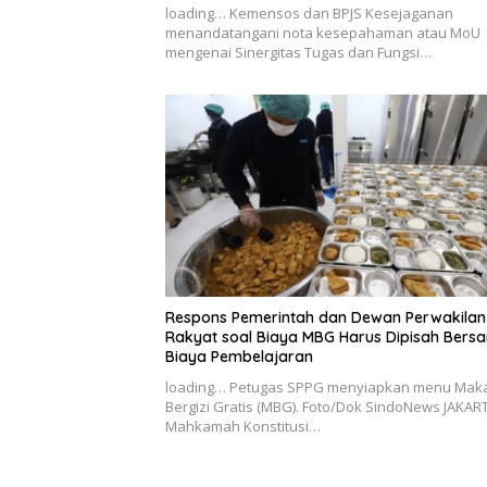
loading… Kemensos dan BPJS Kesejaganan
menandatangani nota kesepahaman atau MoU
mengenai Sinergitas Tugas dan Fungsi…
Respons Pemerintah dan Dewan Perwakilan
Rakyat soal Biaya MBG Harus Dipisah Bers
Biaya Pembelajaran
loading… Petugas SPPG menyiapkan menu Mak
Bergizi Gratis (MBG). Foto/Dok SindoNews JAKAR
Mahkamah Konstitusi…