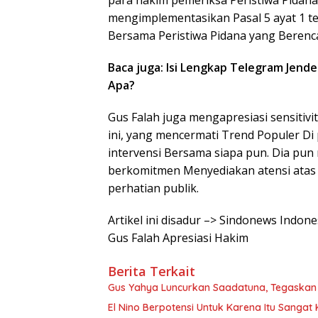
para hakim pemeriksa Peristiwa Pidana
mengimplementasikan Pasal 5 ayat 1 te
Bersama Peristiwa Pidana yang Berencan
Baca juga: Isi Lengkap Telegram Jende
Apa?
Gus Falah juga mengapresiasi sensitiv
ini, yang mencermati Trend Populer D
intervensi Bersama siapa pun. Dia pun
berkomitmen Menyediakan atensi atas 
perhatian publik.
Artikel ini disadur –> Sindonews Indo
Gus Falah Apresiasi Hakim
Berita Terkait
Gus Yahya Luncurkan Saadatuna, Tegaskan
El Nino Berpotensi Untuk Karena Itu Sanga