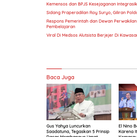
Kemensos dan BPJS Kesejaganan Integrasik
Sidang Praperadilan Roy Suryo, Giliran Pol
Respons Pemerintah dan Dewan Perwakilan 
Pembelajaran
Viral Di Medsos Alutsista Berjejer Di Kawas
Baca Juga
Gus Yahya Luncurkan
El Nino 
Saadatuna, Tegaskan 5 Prinsip
Karena I