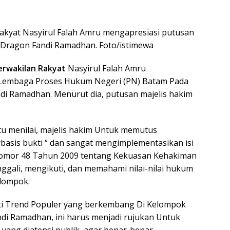
Rakyat Nasyirul Falah Amru mengapresiasi putusan
 Dragon Fandi Ramadhan. Foto/istimewa
Perwakilan Rakyat
Nasyirul Falah Amru
 Lembaga Proses Hukum Negeri (PN) Batam Pada
di Ramadhan. Menurut dia, putusan majelis hakim
itu menilai, majelis hakim Untuk memutus
asis bukti “ dan sangat mengimplementasikan isi
Nomor 48 Tahun 2009 tentang Kekuasan Kehakiman
ali, mengikuti, dan memahami nilai-nilai hukum
elompok.
ati Trend Populer yang berkembang Di Kelompok
i Ramadhan, ini harus menjadi rujukan Untuk