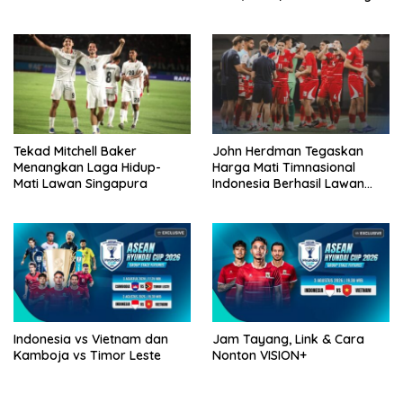
Boros!
Tekad Mitchell Baker
John Herdman Tegaskan
Menangkan Laga Hidup-
Harga Mati Timnasional
Mati Lawan Singapura
Indonesia Berhasil Lawan
Singapura
Indonesia vs Vietnam dan
Jam Tayang, Link & Cara
Kamboja vs Timor Leste
Nonton VISION+