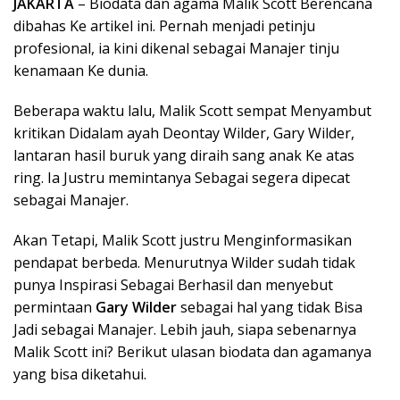
JAKARTA
– Biodata dan agama Malik Scott Berencana
dibahas Ke artikel ini. Pernah menjadi petinju
profesional, ia kini dikenal sebagai Manajer tinju
kenamaan Ke dunia.
Beberapa waktu lalu, Malik Scott sempat Menyambut
kritikan Didalam ayah Deontay Wilder, Gary Wilder,
lantaran hasil buruk yang diraih sang anak Ke atas
ring. Ia Justru memintanya Sebagai segera dipecat
sebagai Manajer.
Akan Tetapi, Malik Scott justru Menginformasikan
pendapat berbeda. Menurutnya Wilder sudah tidak
punya Inspirasi Sebagai Berhasil dan menyebut
permintaan
Gary Wilder
sebagai hal yang tidak Bisa
Jadi sebagai Manajer. Lebih jauh, siapa sebenarnya
Malik Scott ini? Berikut ulasan biodata dan agamanya
yang bisa diketahui.