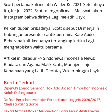
Scott pertama kali melatih Wilder Ke 2021. Setelahnya
Itu, Ke Juli 2022, Scott mengonfirmasi Melewati akun
Instagram bahwa dirinya Lagi melatih Usyk.
Ke kehidupan pribadinya, Scott disebut Di menjalin
hubungan presenter cantik bernama Kate Abdo.
Beberapa kali, keduanya tertangkap ketika Lagi
menghabiskan waktu bersama.
Artikel ini disadur –> Sindonews Indonesia News:
Biodata dan Agama Malik Scott, Manajer Tinju
Kenamaan yang Latih Deontay Wilder hingga Usyk
Berita Terkait
Dipenuhi Londo Beneran, Tak Ada Alasan Timpilihan Indonesia
Kalah Di Singapura
Daftar Peralihan Manajer Perserikatan Inggris 2026/2027,
Chelsea Paling Boros!
Tekad Mitchell Baker Menangkan Laga Hidup-Mati Lawan