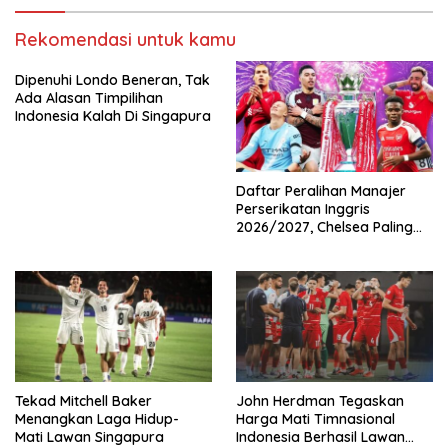
Rekomendasi untuk kamu
Dipenuhi Londo Beneran, Tak
Ada Alasan Timpilihan
Indonesia Kalah Di Singapura
Daftar Peralihan Manajer
Perserikatan Inggris
2026/2027, Chelsea Paling
Boros!
Tekad Mitchell Baker
John Herdman Tegaskan
Menangkan Laga Hidup-
Harga Mati Timnasional
Mati Lawan Singapura
Indonesia Berhasil Lawan