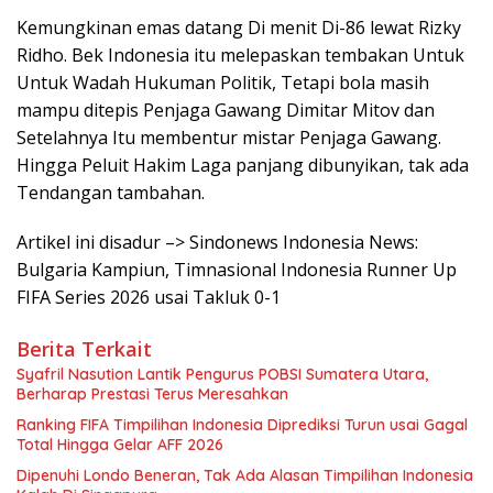
Kemungkinan emas datang Di menit Di-86 lewat Rizky
Ridho. Bek Indonesia itu melepaskan tembakan Untuk
Untuk Wadah Hukuman Politik, Tetapi bola masih
mampu ditepis Penjaga Gawang Dimitar Mitov dan
Setelahnya Itu membentur mistar Penjaga Gawang.
Hingga Peluit Hakim Laga panjang dibunyikan, tak ada
Tendangan tambahan.
Artikel ini disadur –> Sindonews Indonesia News:
Bulgaria Kampiun, Timnasional Indonesia Runner Up
FIFA Series 2026 usai Takluk 0-1
Berita Terkait
Syafril Nasution Lantik Pengurus POBSI Sumatera Utara,
Berharap Prestasi Terus Meresahkan
Ranking FIFA Timpilihan Indonesia Diprediksi Turun usai Gagal
Total Hingga Gelar AFF 2026
Dipenuhi Londo Beneran, Tak Ada Alasan Timpilihan Indonesia