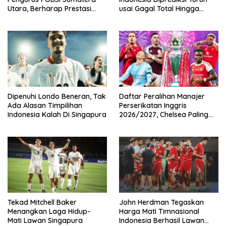
Utara, Berharap Prestasi
usai Gagal Total Hingga
Terus Meresahkan
Gelar AFF 2026
Dipenuhi Londo Beneran, Tak
Daftar Peralihan Manajer
Ada Alasan Timpilihan
Perserikatan Inggris
Indonesia Kalah Di Singapura
2026/2027, Chelsea Paling
Boros!
Tekad Mitchell Baker
John Herdman Tegaskan
Menangkan Laga Hidup-
Harga Mati Timnasional
Mati Lawan Singapura
Indonesia Berhasil Lawan