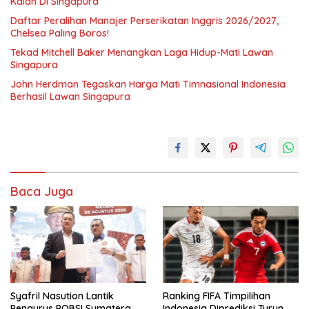
Kalah Di Singapura
Daftar Peralihan Manajer Perserikatan Inggris 2026/2027,
Chelsea Paling Boros!
Tekad Mitchell Baker Menangkan Laga Hidup-Mati Lawan
Singapura
John Herdman Tegaskan Harga Mati Timnasional Indonesia
Berhasil Lawan Singapura
Baca Juga
Syafril Nasution Lantik
Ranking FIFA Timpilihan
Pengurus POBSI Sumatera
Indonesia Diprediksi Turun