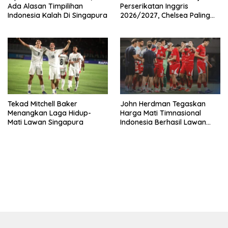
Ada Alasan Timpilihan
Perserikatan Inggris
Indonesia Kalah Di Singapura
2026/2027, Chelsea Paling
Boros!
Tekad Mitchell Baker
John Herdman Tegaskan
Menangkan Laga Hidup-
Harga Mati Timnasional
Mati Lawan Singapura
Indonesia Berhasil Lawan
Singapura
bandar besar starlight princess1000 bagi bonus