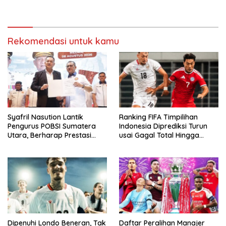
Singapura
Rekomendasi untuk kamu
Syafril Nasution Lantik
Ranking FIFA Timpilihan
Pengurus POBSI Sumatera
Indonesia Diprediksi Turun
Utara, Berharap Prestasi
usai Gagal Total Hingga
Terus Meresahkan
Gelar AFF 2026
Dipenuhi Londo Beneran, Tak
Daftar Peralihan Manajer