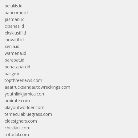
pelukis.id
pancoran.id
jasmani.id
cipanas.id
eksklusif.id
inovatif.id
xenia.id
wamena.id
parapat.id
penatapan.id
balige.id
topthreenews.com
aaatrucksandautowreckings.com
youthlinkjamica.com
arbirate.com
playoutworlder.com
temeculabluegrass.com
eldesigners.com
cheklani.com
totodal.com