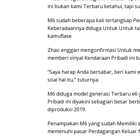
ini bukan kami Terbaru ketahui, tapi su
M6 sudah beberapa kali tertangkap P
Keberadaannya diduga Untuk Untuk tah
kamuflase.
Zhao enggan mengonfirmasi Untuk meng
memberi sinyal Kendaraan Pribadi ini b
“Saya harap Anda bersabar, beri kami
soal hal itu,” tuturnya.
M6 diduga model generasi Terbaru e6 y
Pribadi ini diyakini sebagian besar b
diproduksi 2019.
Penampakan M6 yang sudah Memiliki s
memenuhi pasar Perdagangan Keluar Ne