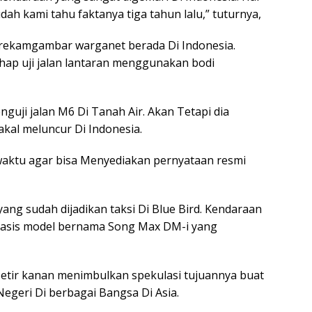
dah kami tahu faktanya tiga tahun lalu,” tuturnya,
erekamgambar warganet berada Di Indonesia.
ap uji jalan lantaran menggunakan bodi
uji jalan M6 Di Tanah Air. Akan Tetapi dia
akal meluncur Di Indonesia.
 waktu agar bisa Menyediakan pernyataan resmi
ang sudah dijadikan taksi Di Blue Bird. Kendaraan
erbasis model bernama Song Max DM-i yang
etir kanan menimbulkan spekulasi tujuannya buat
geri Di berbagai Bangsa Di Asia.