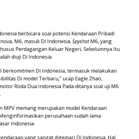
nesia berbicara soal potensi Kendaraan Pribadi
nnova, M6, masuk Di Indonesia.
Spyshot
M6, yang
 khusus Perdagangan Keluar Negeri, Sebelumnya Itu
ah diuji Di Indonesia.
YD berkomitmen Di Indonesia, termasuk melakukan
ibilitas Di model Terbaru,” ucap Eagle Zhao,
otor Roda Dua Indonesia Pada ditanya soal uji M6
.
men MPV memang merupakan model Kendaraan
ia Menginformasikan perusahaan sudah lama
asar Indonesia.
kendaraan yang sangat digemari Di Indonesia. Hal