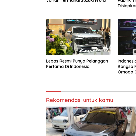
Varian Termahal Suzuki Fronx
Pabrik Th
Disiapka
Lepas Resmi Punya Pelanggan
Indonesi
Pertama Di Indonesia
Bangsa 
Omoda 
Rekomendasi untuk kamu