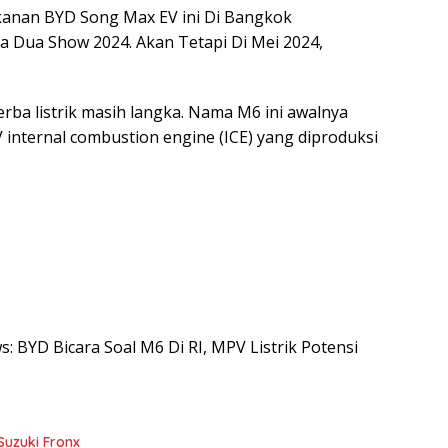
 kanan BYD Song Max EV ini Di Bangkok
a Dua Show 2024. Akan Tetapi Di Mei 2024,
rba listrik masih langka. Nama M6 ini awalnya
internal combustion engine (ICE) yang diproduksi
s: BYD Bicara Soal M6 Di RI, MPV Listrik Potensi
Suzuki Fronx