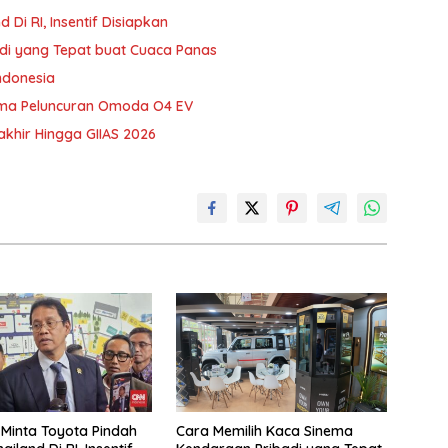
Di RI, Insentif Disiapkan
di yang Tepat buat Cuaca Panas
ndonesia
ama Peluncuran Omoda O4 EV
khir Hingga GIIAS 2026
Minta Toyota Pindah
Cara Memilih Kaca Sinema