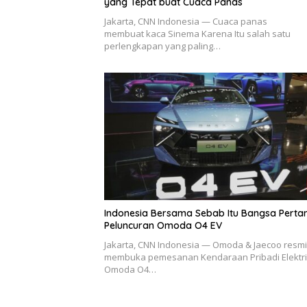
yang Tepat buat Cuaca Panas
Jakarta, CNN Indonesia — Cuaca panas
membuat kaca Sinema Karena Itu salah satu
perlengkapan yang paling…
Indonesia Bersama Sebab Itu Bangsa Pert
Peluncuran Omoda O4 EV
Jakarta, CNN Indonesia — Omoda & Jaecoo resmi
membuka pemesanan Kendaraan Pribadi Elektr
Omoda O4…