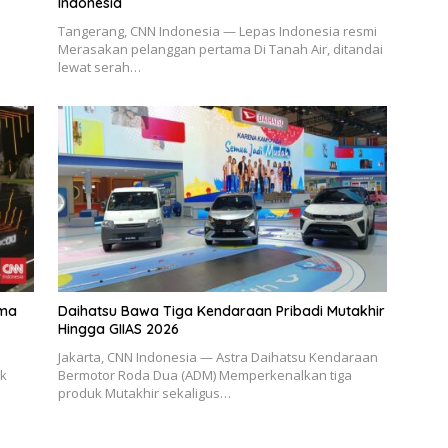
Indonesia
Tangerang, CNN Indonesia — Lepas Indonesia resmi
Merasakan pelanggan pertama Di Tanah Air, ditandai
lewat serah…
ama
Daihatsu Bawa Tiga Kendaraan Pribadi Mutakhir
Hingga GIIAS 2026
Jakarta, CNN Indonesia — Astra Daihatsu Kendaraan
ik
Bermotor Roda Dua (ADM) Memperkenalkan tiga
produk Mutakhir sekaligus…