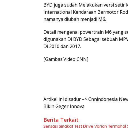
BYD juga sudah Melakukan versi setir
International Kendaraan Bermotor Rod
namanya diubah menjadi M6.
Detail mengenai powertrain M6 yang se
digunakan Di BYD Sebagai sebuah MPV 
Di 2010 dan 2017.
[Gambas:Video CNN]
Artikel ini disadur –> Cnnindonesia New
Bikin Geger Innova
Berita Terkait
Sensasi Singkat Test Drive Varian Termahal 