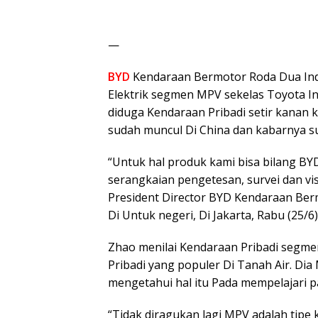
—
BYD
Kendaraan Bermotor Roda Dua Indo
Elektrik segmen MPV sekelas Toyota I
diduga Kendaraan Pribadi setir kanan
sudah muncul Di China dan kabarnya sud
“Untuk hal produk kami bisa bilang B
serangkaian pengetesan, survei dan vis
President Director BYD Kendaraan Berm
Di Untuk negeri, Di Jakarta, Rabu (25/6)
Zhao menilai Kendaraan Pribadi seg
Pribadi yang populer Di Tanah Air. D
mengetahui hal itu Pada mempelajari p
“Tidak diragukan lagi MPV adalah tipe 