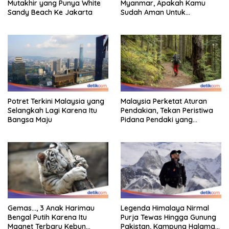
Mutakhir yang Punya White
Myanmar, Apakah Kamu
Sandy Beach Ke Jakarta
Sudah Aman Untuk
Dikunjungi?
Potret Terkini Malaysia yang
Malaysia Perketat Aturan
Selangkah Lagi Karena Itu
Pendakian, Tekan Peristiwa
Bangsa Maju
Pidana Pendaki yang
Tersesat
Gemas…, 3 Anak Harimau
Legenda Himalaya Nirmal
Bengal Putih Karena Itu
Purja Tewas Hingga Gunung
Magnet Terbaru Kebun
Pakistan, Kampung Halaman