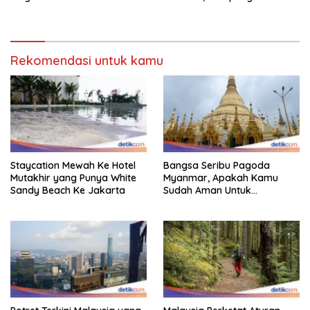
Binatang Malaysia
Berduka
Rekomendasi untuk kamu
Staycation Mewah Ke Hotel
Bangsa Seribu Pagoda
Mutakhir yang Punya White
Myanmar, Apakah Kamu
Sandy Beach Ke Jakarta
Sudah Aman Untuk
Dikunjungi?