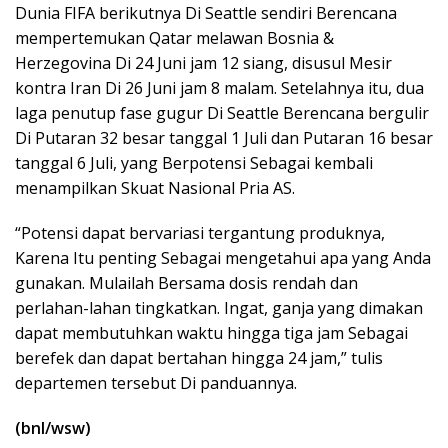
Dunia FIFA berikutnya Di Seattle sendiri Berencana
mempertemukan Qatar melawan Bosnia &
Herzegovina Di 24 Juni jam 12 siang, disusul Mesir
kontra Iran Di 26 Juni jam 8 malam. Setelahnya itu, dua
laga penutup fase gugur Di Seattle Berencana bergulir
Di Putaran 32 besar tanggal 1 Juli dan Putaran 16 besar
tanggal 6 Juli, yang Berpotensi Sebagai kembali
menampilkan Skuat Nasional Pria AS.
“Potensi dapat bervariasi tergantung produknya,
Karena Itu penting Sebagai mengetahui apa yang Anda
gunakan. Mulailah Bersama dosis rendah dan
perlahan-lahan tingkatkan. Ingat, ganja yang dimakan
dapat membutuhkan waktu hingga tiga jam Sebagai
berefek dan dapat bertahan hingga 24 jam,” tulis
departemen tersebut Di panduannya.
(bnl/wsw)