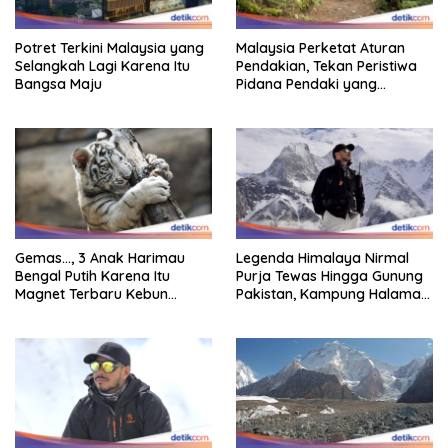
Potret Terkini Malaysia yang
Malaysia Perketat Aturan
Selangkah Lagi Karena Itu
Pendakian, Tekan Peristiwa
Bangsa Maju
Pidana Pendaki yang
Tersesat
Gemas…, 3 Anak Harimau
Legenda Himalaya Nirmal
Bengal Putih Karena Itu
Purja Tewas Hingga Gunung
Magnet Terbaru Kebun
Pakistan, Kampung Halaman
Binatang Malaysia
Berduka