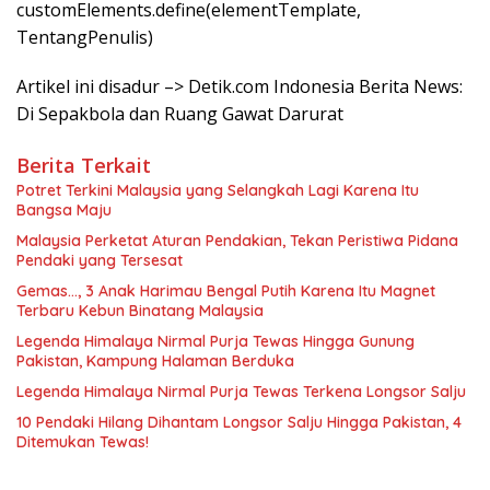
customElements.define(elementTemplate,
TentangPenulis)
Artikel ini disadur –> Detik.com Indonesia Berita News:
Di Sepakbola dan Ruang Gawat Darurat
Berita Terkait
Potret Terkini Malaysia yang Selangkah Lagi Karena Itu
Bangsa Maju
Malaysia Perketat Aturan Pendakian, Tekan Peristiwa Pidana
Pendaki yang Tersesat
Gemas…, 3 Anak Harimau Bengal Putih Karena Itu Magnet
Terbaru Kebun Binatang Malaysia
Legenda Himalaya Nirmal Purja Tewas Hingga Gunung
Pakistan, Kampung Halaman Berduka
Legenda Himalaya Nirmal Purja Tewas Terkena Longsor Salju
10 Pendaki Hilang Dihantam Longsor Salju Hingga Pakistan, 4
Ditemukan Tewas!