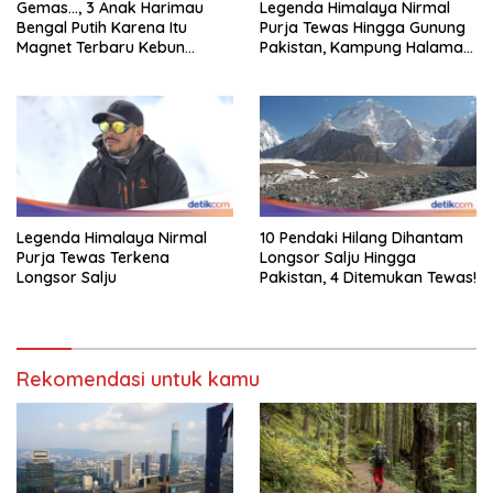
Gemas…, 3 Anak Harimau
Legenda Himalaya Nirmal
Bengal Putih Karena Itu
Purja Tewas Hingga Gunung
Magnet Terbaru Kebun
Pakistan, Kampung Halaman
Binatang Malaysia
Berduka
Legenda Himalaya Nirmal
10 Pendaki Hilang Dihantam
Purja Tewas Terkena
Longsor Salju Hingga
Longsor Salju
Pakistan, 4 Ditemukan Tewas!
Rekomendasi untuk kamu