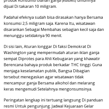
produk Konsumsi olahan ganja (
edibles
) umumnya
dijual Di takaran 10 miligram.
Padahal efeknya sudah bisa dirasakan hanya Bersama
konsumsi 2,5 miligram saja. Karena Itu, wisatawan
disarankan Sebagai Membahas sebagian kecil saja dan
menunggu setidaknya 90 menit.
Di sisi lain, Aturan longgar Di faksi Demokrat Di
Washington yang mempermudah aturan iklan ganja
sempat Diprotes para Ahli Kebugaran yang khawatir
Berencana bahaya produk berkadar THC tinggi. Guna
menjaga keselamatan publik, Bangsa Dibagian
tersebut menegaskan agar wisatawan tidak
mencampur ganja Bersama alkohol dan melarang
keras mengemudi Setelahnya mengonsumsinya.
Peringatan lengkap ini tertuang langsung Di panduan
resmi Untuk pengunjung. Jadwal Kejuaraan Gelar