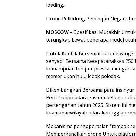
loading…
Drone Pelindung Pemimpin Negara Rus
MOSCOW
– Spesifikasi Mutakhir Untuk
terungkap Lewat beberapa model utuh 
Untuk Konflik Bersenjata drone yang s
senyap” Bersama Kecepatanakses 250 km
kemampuan tempur presisi, menganca
memerlukan hulu ledak peledak.
Dikembangkan Bersama para insinyur 
Pertahanan udara, sistem peluncuran po
pertengahan tahun 2025. Sistem ini me
keamananwilayah udaraketinggian rend
Mekanisme pengoperasian “tembak sek
Memperkenalkan drone Untuk platform