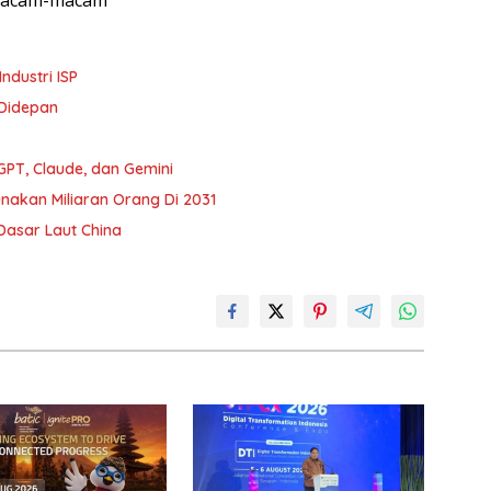
ndustri ISP
 Didepan
PT, Claude, dan Gemini
nakan Miliaran Orang Di 2031
asar Laut China