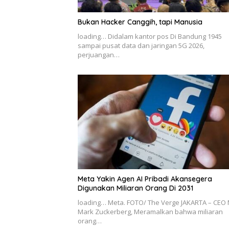
Bukan Hacker Canggih, tapi Manusia
loading… Didalam kantor pos Di Bandung 1945
sampai pusat data dan jaringan 5G 2026,
perjuangan…
Meta Yakin Agen AI Pribadi Akansegera
Digunakan Miliaran Orang Di 2031
loading… Meta. FOTO/ The Verge JAKARTA – CEO 
Mark Zuckerberg, Meramalkan bahwa miliaran
orang…