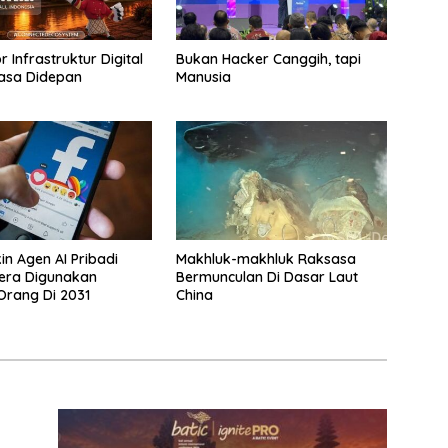
 Infrastruktur Digital
Bukan Hacker Canggih, tapi
asa Didepan
Manusia
in Agen AI Pribadi
Makhluk-makhluk Raksasa
era Digunakan
Bermunculan Di Dasar Laut
 Orang Di 2031
China