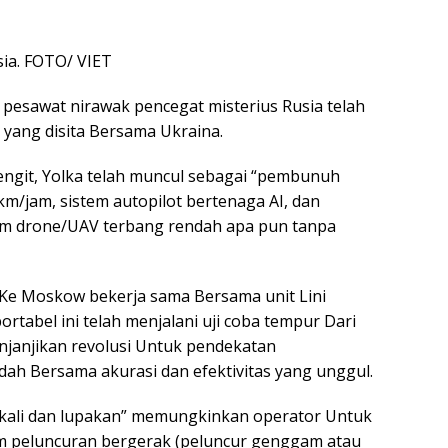
ia. FOTO/ VIET
 pesawat nirawak pencegat misterius Rusia telah
yang disita Bersama Ukraina.
engit, Yolka telah muncul sebagai “pembunuh
/jam, sistem autopilot bertenaga AI, dan
m drone/UAV terbang rendah apa pun tanpa
Ke Moskow bekerja sama Bersama unit Lini
rtabel ini telah menjalani uji coba tempur Dari
njanjikan revolusi Untuk pendekatan
ah Bersama akurasi dan efektivitas yang unggul.
ali dan lupakan” memungkinkan operator Untuk
 peluncuran bergerak (peluncur genggam atau