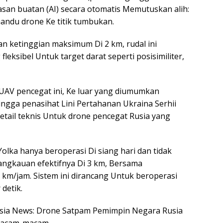
rdasan buatan (AI) secara otomatis Memutuskan alih:
andu drone Ke titik tumbukan.
an ketinggian maksimum Di 2 km, rudal ini
eksibel Untuk target darat seperti posisimiliter,
g UAV pencegat ini, Ke luar yang diumumkan
ingga penasihat Lini Pertahanan Ukraina Serhii
tail teknis Untuk drone pencegat Rusia yang
olka hanya beroperasi Di siang hari dan tidak
Jangkauan efektifnya Di 3 km, Bersama
m/jam. Sistem ini dirancang Untuk beroperasi
detik.
nesia News: Drone Satpam Pemimpin Negara Rusia
 Macam-macam