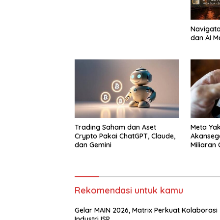
Navigator
dan AI M
Trading Saham dan Aset
Meta Yak
Crypto Pakai ChatGPT, Claude,
Akanseg
dan Gemini
Miliaran
Rekomendasi untuk kamu
Gelar MAIN 2026, Matrix Perkuat Kolaborasi
Industri ISP