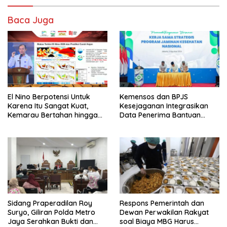
Baca Juga
El Nino Berpotensi Untuk
Kemensos dan BPJS
Karena Itu Sangat Kuat,
Kesejaganan Integrasikan
Kemarau Bertahan hingga
Data Penerima Bantuan
September
Pemerintah PBI JK
Sidang Praperadilan Roy
Respons Pemerintah dan
Suryo, Giliran Polda Metro
Dewan Perwakilan Rakyat
Jaya Serahkan Bukti dan
soal Biaya MBG Harus