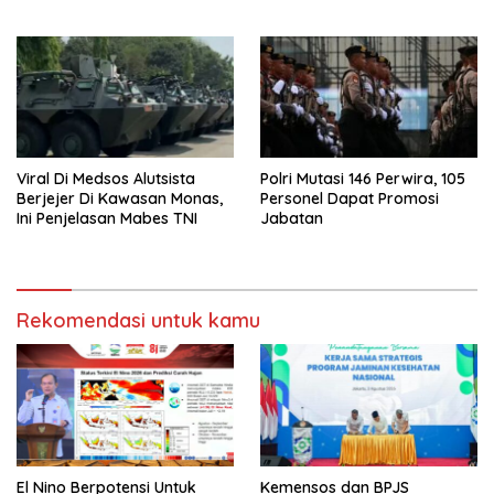
Hadirkan Ahli
Dipisah Bersama Biaya
Pembelajaran
Polri Mutasi 146 Perwira, 105
Viral Di Medsos Alutsista
Personel Dapat Promosi
Berjejer Di Kawasan Monas,
Jabatan
Ini Penjelasan Mabes TNI
Rekomendasi untuk kamu
El Nino Berpotensi Untuk
Kemensos dan BPJS