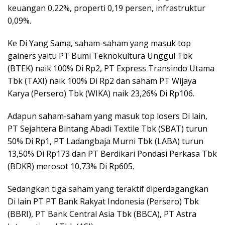
keuangan 0,22%, properti 0,19 persen, infrastruktur
0,09%.
Ke Di Yang Sama, saham-saham yang masuk top
gainers yaitu PT Bumi Teknokultura Unggul Tbk
(BTEK) naik 100% Di Rp2, PT Express Transindo Utama
Tbk (TAXI) naik 100% Di Rp2 dan saham PT Wijaya
Karya (Persero) Tbk (WIKA) naik 23,26% Di Rp106.
Adapun saham-saham yang masuk top losers Di lain,
PT Sejahtera Bintang Abadi Textile Tbk (SBAT) turun
50% Di Rp1, PT Ladangbaja Murni Tbk (LABA) turun
13,50% Di Rp173 dan PT Berdikari Pondasi Perkasa Tbk
(BDKR) merosot 10,73% Di Rp605.
Sedangkan tiga saham yang teraktif diperdagangkan
Di lain PT PT Bank Rakyat Indonesia (Persero) Tbk
(BBRI), PT Bank Central Asia Tbk (BBCA), PT Astra