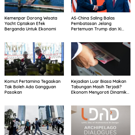
Kemenpar Dorong Wisata
AS-China Saling Balas
Yacht Ciptakan Efek
Pembatasan Jelang
Berganda Untuk Ekonomi
Pertemuan Trump dan Xi
Jinping
Komut Pertamina Tegaskan
Kejadian Luar Biasa Makan
Tak Boleh Ada Gangguan
Tabungan Masih Terjadi?
Pasokan
Ekonom Menyoroti Dinamika
Simpanan Nasabah