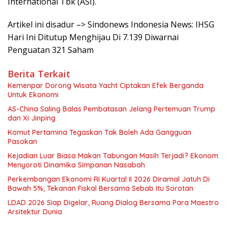
International Tbk (ASI).
Artikel ini disadur –> Sindonews Indonesia News: IHSG
Hari Ini Ditutup Menghijau Di 7.139 Diwarnai
Penguatan 321 Saham
Berita Terkait
Kemenpar Dorong Wisata Yacht Ciptakan Efek Berganda
Untuk Ekonomi
AS-China Saling Balas Pembatasan Jelang Pertemuan Trump
dan Xi Jinping
Komut Pertamina Tegaskan Tak Boleh Ada Gangguan
Pasokan
Kejadian Luar Biasa Makan Tabungan Masih Terjadi? Ekonom
Menyoroti Dinamika Simpanan Nasabah
Perkembangan Ekonomi RI Kuartal II 2026 Diramal Jatuh Di
Bawah 5%, Tekanan Fiskal Bersama Sebab Itu Sorotan
LDAD 2026 Siap Digelar, Ruang Dialog Bersama Para Maestro
Arsitektur Dunia