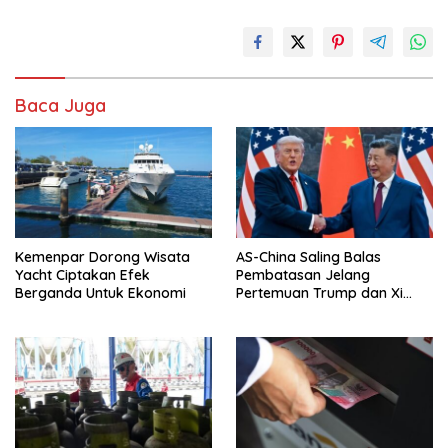
Baca Juga
Kemenpar Dorong Wisata
AS-China Saling Balas
Yacht Ciptakan Efek
Pembatasan Jelang
Berganda Untuk Ekonomi
Pertemuan Trump dan Xi
Jinping