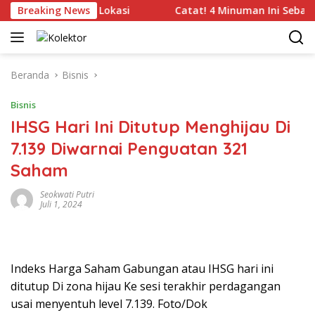
Langsung
ional hingga Lokasi
Breaking News
Catat! 4 Minuman Ini Sebaiknya Di
ke
konten
Beranda
Bisnis
Bisnis
IHSG Hari Ini Ditutup Menghijau Di
7.139 Diwarnai Penguatan 321
Saham
Seokwati Putri
Juli 1, 2024
Indeks Harga Saham Gabungan atau IHSG hari ini
ditutup Di zona hijau Ke sesi terakhir perdagangan
usai menyentuh level 7.139. Foto/Dok