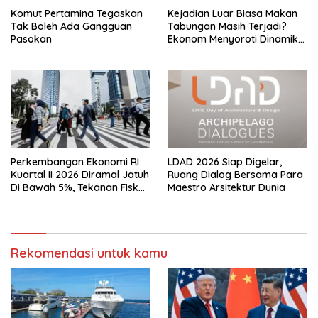
Komut Pertamina Tegaskan
Kejadian Luar Biasa Makan
Tak Boleh Ada Gangguan
Tabungan Masih Terjadi?
Pasokan
Ekonom Menyoroti Dinamika
Simpanan Nasabah
Perkembangan Ekonomi RI
LDAD 2026 Siap Digelar,
Kuartal II 2026 Diramal Jatuh
Ruang Dialog Bersama Para
Di Bawah 5%, Tekanan Fiskal
Maestro Arsitektur Dunia
Bersama Sebab Itu Sorotan
Rekomendasi untuk kamu