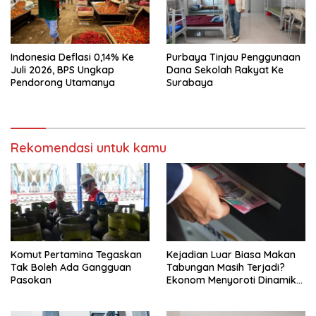
Indonesia Deflasi 0,14% Ke
Purbaya Tinjau Penggunaan
Juli 2026, BPS Ungkap
Dana Sekolah Rakyat Ke
Pendorong Utamanya
Surabaya
Rekomendasi untuk kamu
Komut Pertamina Tegaskan
Kejadian Luar Biasa Makan
Tak Boleh Ada Gangguan
Tabungan Masih Terjadi?
Pasokan
Ekonom Menyoroti Dinamika
Simpanan Nasabah