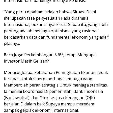
Internasional dibandingkan sinyal Ke krisis.
“Yang perlu dipahami adalah bahwa Situasi Di ini
merupakan fase penyesuaian Pada dinamika
Internasional, bukan sinyal krisis. Sebab itu, yang lebih
penting adalah menjaga optimisme yang rasional
berdasarkan data dan fundamental ekonomi yang ada,”
jelasnya.
Baca Juga:
Perkembangan 5,6%, tetapi Mengapa
Investor Masih Gelisah?
Menurut Josua, ketahanan Peningkatan Ekonomi tidak
terlepas Untuk sinergi berbagai lembaga yang
Memperoleh peran strategis Untuk menjaga stabilitas.
Ia menilai koordinasi Di pemerintah, Bank Indonesia
(Banksentral), dan Otoritas Jasa Keuangan (OJK)
berjalan Didalam baik Supaya mampu meredam
dampak gejolak ekonomi Internasional.