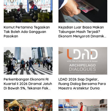
Komut Pertamina Tegaskan
Kejadian Luar Biasa Makan
Tak Boleh Ada Gangguan
Tabungan Masih Terjadi?
Pasokan
Ekonom Menyoroti Dinamika
Simpanan Nasabah
Perkembangan Ekonomi RI
LDAD 2026 Siap Digelar,
Kuartal II 2026 Diramal Jatuh
Ruang Dialog Bersama Para
Di Bawah 5%, Tekanan Fiskal
Maestro Arsitektur Dunia
Bersama Sebab Itu Sorotan