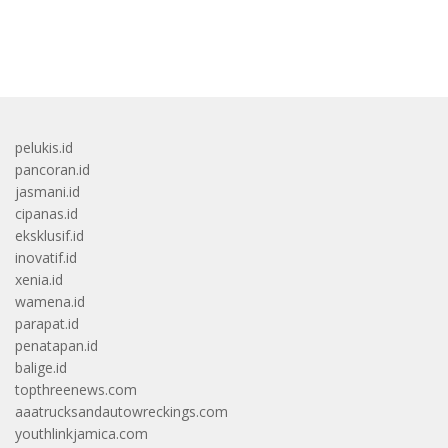
bandar besar starlight princess1000 bagi bonus
pelukis.id
pancoran.id
jasmani.id
cipanas.id
eksklusif.id
inovatif.id
xenia.id
wamena.id
parapat.id
penatapan.id
balige.id
topthreenews.com
aaatrucksandautowreckings.com
youthlinkjamica.com