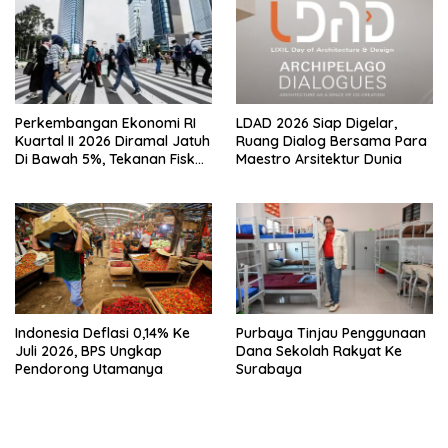
Perkembangan Ekonomi RI
LDAD 2026 Siap Digelar,
Kuartal II 2026 Diramal Jatuh
Ruang Dialog Bersama Para
Di Bawah 5%, Tekanan Fiskal
Maestro Arsitektur Dunia
Bersama Sebab Itu Sorotan
Indonesia Deflasi 0,14% Ke
Purbaya Tinjau Penggunaan
Juli 2026, BPS Ungkap
Dana Sekolah Rakyat Ke
Pendorong Utamanya
Surabaya