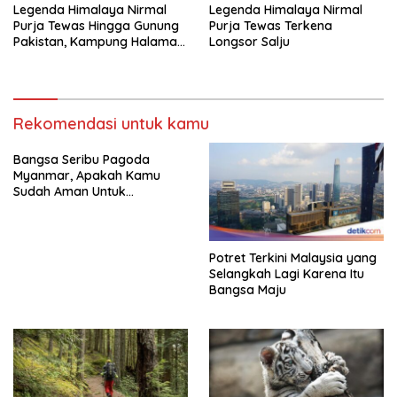
Legenda Himalaya Nirmal
Legenda Himalaya Nirmal
Purja Tewas Hingga Gunung
Purja Tewas Terkena
Pakistan, Kampung Halaman
Longsor Salju
Berduka
Rekomendasi untuk kamu
Bangsa Seribu Pagoda
Myanmar, Apakah Kamu
Sudah Aman Untuk
Dikunjungi?
Potret Terkini Malaysia yang
Selangkah Lagi Karena Itu
Bangsa Maju