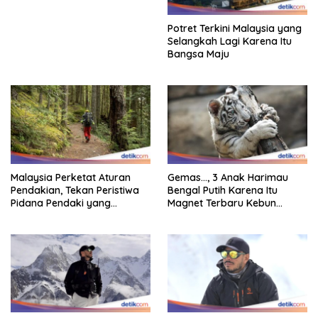
Potret Terkini Malaysia yang
Selangkah Lagi Karena Itu
Bangsa Maju
Malaysia Perketat Aturan
Gemas…, 3 Anak Harimau
Pendakian, Tekan Peristiwa
Bengal Putih Karena Itu
Pidana Pendaki yang
Magnet Terbaru Kebun
Tersesat
Binatang Malaysia